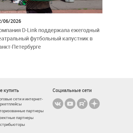
2/06/2026
омпания D-Link поддержала ежегодный
еатральный футбольный капустник в
анкт-Петербурге
е купить
Социальные сети
рговые сети и интернет-
ркетплейсы
торизованные партнеры
оектные партнеры
стрибьюторы