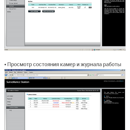
• Просмотр состояния камер и журнала работы