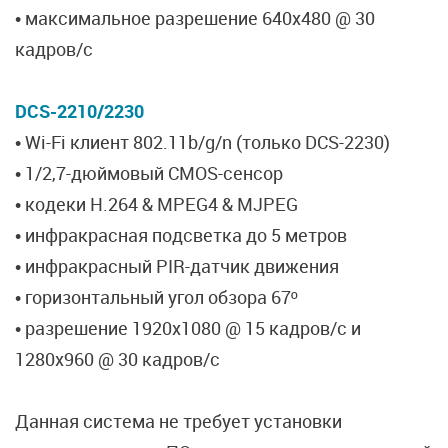
• максимальное разрешение 640х480 @ 30
кадров/с
DCS-2210/2230
• Wi-Fi клиент 802.11b/g/n (только DCS-2230)
• 1/2,7-дюймовый CMOS-сенсор
• кодеки H.264 & MPEG4 & MJPEG
• инфракрасная подсветка до 5 метров
• инфракрасный PIR-датчик движения
• горизонтальный угол обзора 67º
• разрешение 1920х1080 @ 15 кадров/с и
1280х960 @ 30 кадров/с
Данная система не требует установки