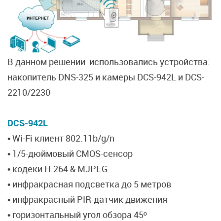
В данном решении использовались устройства:
накопитель DNS-325 и камеры DCS-942L и DCS-
2210/2230
DCS-942L
• Wi-Fi клиент 802.11b/g/n
• 1/5-дюймовый CMOS-сенсор
• кодеки H.264 & MJPEG
• инфракрасная подсветка до 5 метров
• инфракрасный PIR-датчик движения
• горизонтальный угол обзора 45º