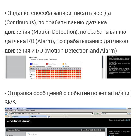
• Задание способа записи: писать всегда
(Continuous), по срабатыванию датчика
движения (Motion Detection), по срабатыванию
датчика I/O (Alarm), по срабатыванию датчиков
движения и I/O (Motion Detection and Alarm)
• Отправка сообщений о событии по e-mail и/или
SMS