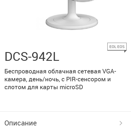
EOL EOS
DCS-942L
Беспроводная облачная сетевая VGA-
камера, день/ночь, с PIR-сенсором и
слотом для карты microSD
Описание