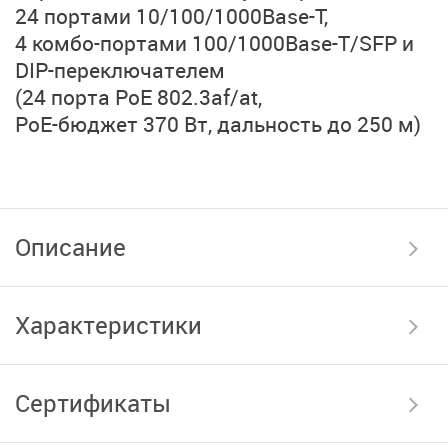
24 портами
10/100/1000Base-T,
4 комбо-портами
100/1000Base-T/SFP
и
DIP-переключателем
(24 порта PoE 802.3af/at,
PoE-бюджет 370 Вт,
дальность до 250 м)
Описание
Характеристики
Сертификаты