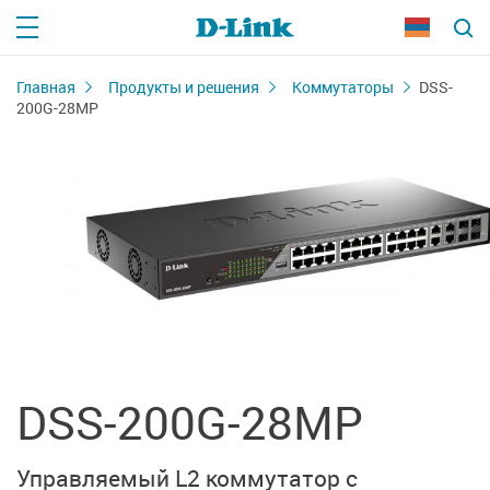
Главная
Продукты и решения
Коммутаторы
DSS-
200G-28MP
DSS-200G-28MP
Управляемый L2 коммутатор с