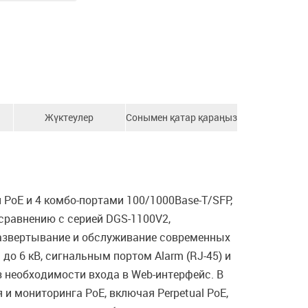
Жүктеулер
Сонымен қатар қараңыз
PoE и 4 комбо-портами 100/1000Base-T/SFP,
 сравнению с серией DGS-1100V2,
звертывание и обслуживание современных
до 6 кВ, сигнальным портом Alarm (RJ-45) и
 необходимости входа в Web-интерфейс. В
 мониторинга PoE, включая Perpetual PoE,