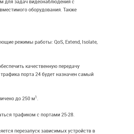
жим для задач видеонаблюдения с
вместимого оборудования. Также
ие режимы работы: QoS, Extend, Isolate,
обеспечить качественную передачу
я трафика порта 24 будет назначен самый
1
личено до 250 м
.
аться трафиком с портами 25-28.
ляется перезапуск зависимых устройств в