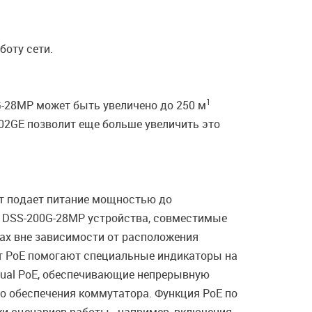
боту сети.
1
G-28MP может быть увеличено до 250 м
02GE позволит еще больше увеличить это
рт подает питание мощностью до
к DSS-200G-28MP устройства, совместимые
тах вне зависимости от расположения
т PoE помогают специальные индикаторы на
etual PoE, обеспечивающие непрерывную
о обеспечения коммутатора. Функция PoE по