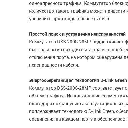
одноадресного трафика. Коммутатор блокиру
количество такого трафика может привести к
увеличить производительность сети.
Простой поиск и устранение неисправностей
Коммутатор DSS-200G-28MP поддерживает фу
быстро и легко находить и устранять пробле
отключения порта, на котором обнаружена пе
неисправности кабеля.
Энергосберегающая технология D-Link Green
Коммутатор DSS-200G-28MP соответствует ста
объеме трафика. Использование совместимы
благодаря сокращению эксплуатационных ра
поддерживает технологию D-Link Green, обе
соединения на каждом порту и обеспечивает