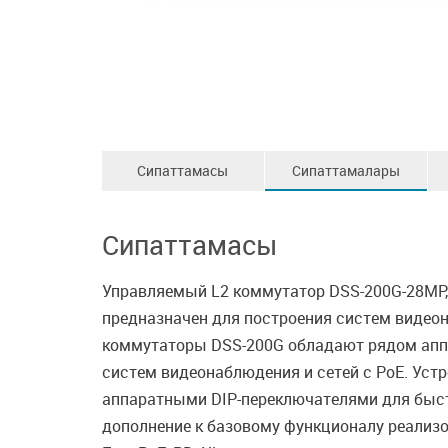
Сипаттамасы
Сипаттамалары
Сипаттамасы
Управляемый L2 коммутатор DSS-200G-28MP, 
предназначен для построения систем видеона
коммутаторы DSS-200G обладают рядом апп
систем видеонаблюдения и сетей с PoE. Устр
аппаратными DIP-переключателями для быст
дополнение к базовому функционалу реализо