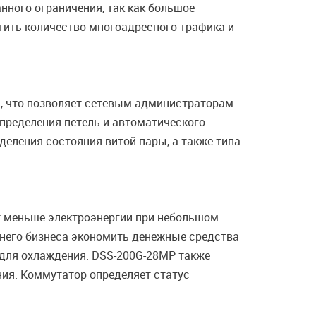
нного ограничения, так как большое
атить количество многоадресного трафика и
, что позволяет сетевым администраторам
определения петель и автоматического
деления состояния витой пары, а также типа
яет меньше электроэнергии при небольшом
днего бизнеса экономить денежные средства
 для охлаждения. DSS-200G-28MP также
ия. Коммутатор определяет статус