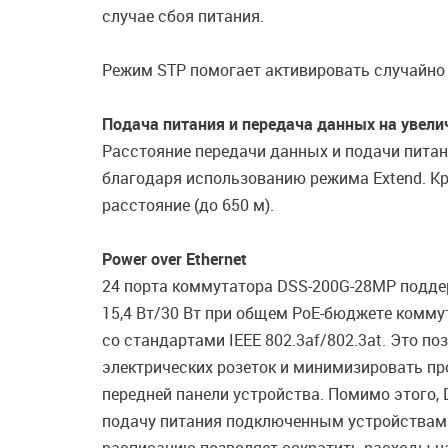
случае сбоя питания.
Режим STP помогает активировать случайно п
Подача питания и передача данных на увели
Расстояние передачи данных и подачи питан
благодаря использованию режима Extend. Кр
расстояние (до 650 м).
Power over Ethernet
24 порта коммутатора DSS-200G-28MP подде
15,4 Вт/30 Вт
при общем PoE-бюджете коммута
со стандартами IEEE 802.3af/802.3at. Это 
электрических розеток и минимизировать п
передней панели устройства. Помимо этого,
подачу питания подключенным устройствам 