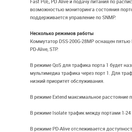
Fast PoE, PD Alive и подачу питания по ра
возможностью мониторинга состояния порто
поддерживается управление по SNMP.
Несколько режимов работы
Коммутатор DSS-200G-28MP оснащен пятью D
PD-Alive, STP.
В режиме QoS для трафика порта 1 будет на
мультимедиа трафика через порт 1. Для траф
низкий приоритет обслуживания.
В режиме Extend максимальное расстояние пе
В режиме Isolate трафик между портами 1-24
В режиме PD-Alive отслеживается доступнос