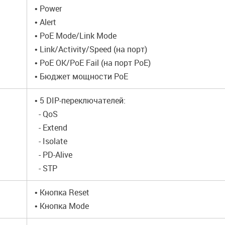
• Power
• Alert
• PoE Mode/Link Mode
• Link/Activity/Speed (на порт)
• PoE OK/PoE Fail (на порт PoE)
• Бюджет мощности PoE
• 5 DIP-переключателей:
- QoS
- Extend
- Isolate
- PD-Alive
- STP
• Кнопка Reset
• Кнопка Mode