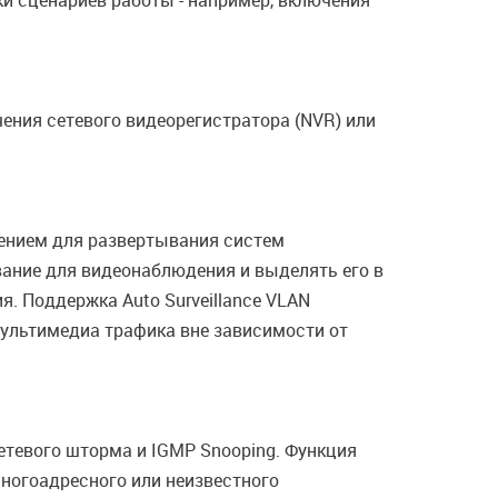
и сценариев работы - например, включения
ения сетевого видеорегистратора (NVR) или
шением для развертывания систем
ание для видеонаблюдения и выделять его в
. Поддержка Auto Surveillance VLAN
ультимедиа трафика вне зависимости от
етевого шторма и IGMP Snooping. Функция
ногоадресного или неизвестного