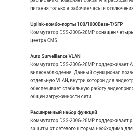
расписанию позволяет сократить расходы на
питания только в рабочие часы и отключения
Uplink-комбо-порты 100/1000Base-T/SFP
Коммутатор DSS-200G-28MP оснащен четырьм
центра CMS.
Auto Surveillance VLAN
Коммутатор DSS-200G-28MP поддерживает Aut
видеонаблюдения. Данный функционал позво
отдельную VLAN, внутри которой для видеот
обеспечивает стабильную работу видеоприл
общей загруженности сети.
Расширенный набор функций
Коммутатор DSS-200G-28MP поддерживает ра
защиты от сетевого шторма необходима для 