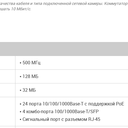
качества кабеля и типа подключенной сетевой камеры. Коммутатор
ышать 10 Мбит/с.
• 500 МГц
• 128 МБ
• 32 МБ
• 24 порта 10/100/1000Base-T с поддержкой PoE
• 4 комбо-порта 100/1000Base-T/SFP
• Сигнальный порт с разъемом RJ-45