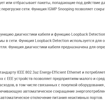
ет или отбрасывает пакеты, попадающие под действие да
 перегрузке сети. Функция IGMP Snooping позволяет сокр
нкцию диагностики кабеля и функцию Loopback Detection
мы в сети. Функция Loopback Detection используется для 
тля. Функция диагностики кабеля предназначена для опре
ндарту IEEE 802.3az Energy-Efficient Ethernet и потребл
х с EEE устройств позволяет предприятиям малого и сре
сходов, в том числе связанных с покупкой оборудования
спечивающую автоматическое сокращение энергопотреблен
 автоматическое отключение питания неактивных портов.