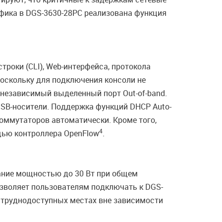
фика в DGS-3630-28PC реализована функция
оки (CLI), Web-интерфейса, протокола
поскольку для подключения консоли не
независимый выделенный порт Out-of-band.
SB-носители. Поддержка функций DHCP Auto-
коммутаторов автоматически. Кроме того,
4
щью контроллера OpenFlow
.
тание мощностью до 30 Вт при общем
позволяет пользователям подключать к DGS-
в труднодоступных местах вне зависимости