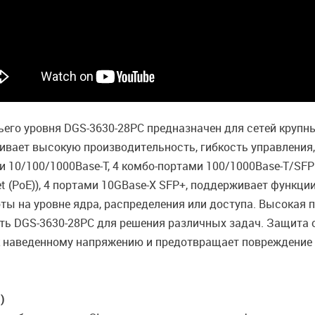
го уровня DGS-3630-28PC предназначен для сетей крупных
чивает высокую производительность, гибкость управления
 10/100/1000Base-T, 4 комбо-портами 100/1000Base-T/SFP
t (PoE)), 4 портами 10GBase-X SFP+, поддерживает функц
аботы на уровне ядра, распределения или доступа. Высокая
ть DGS-3630-28PC для решения различных задач. Защита о
к наведенному напряжению и предотвращает повреждение
)