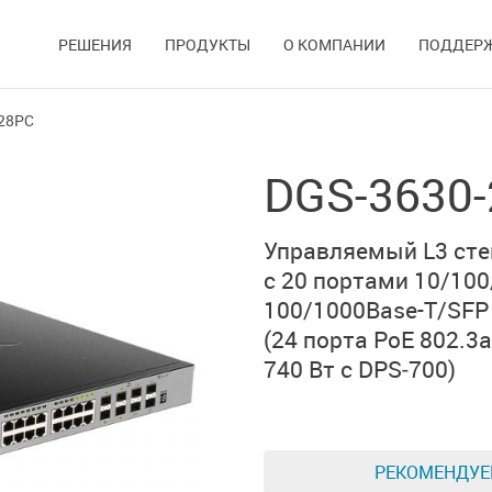
РЕШЕНИЯ
ПРОДУКТЫ
О КОМПАНИИ
ПОДДЕР
28PC
DGS-3630
Управляемый L3 ст
с 20 портами
10/100
100/1000Base-T/SFP
(24 порта PoE 802.3a
740 Вт с DPS‑700)
РЕКОМЕНДУ