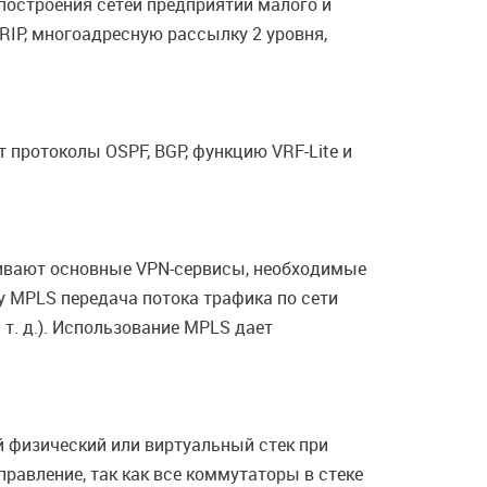
остроения сетей предприятий малого и
RIP, многоадресную рассылку 2 уровня,
протоколы OSPF, BGP, функцию VRF-Lite и
живают основные VPN-сервисы, необходимые
у MPLS передача потока трафика по сети
т. д.). Использование MPLS дает
 физический или виртуальный стек при
равление, так как все коммутаторы в стеке