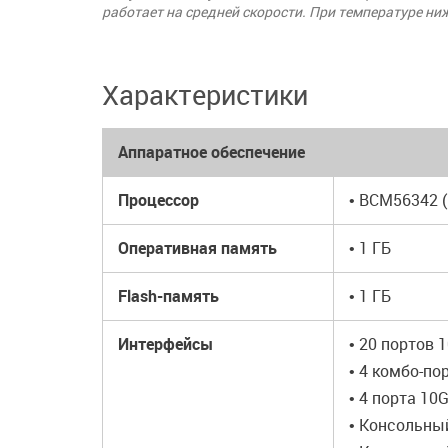
работает на средней скорости. При температуре ни
Характеристики
Аппаратное обеспечение
Процессор
• BCM56342 (
Оперативная память
• 1 ГБ
Flash-память
• 1 ГБ
Интерфейсы
• 20 портов 
• 4 комбо-по
• 4 порта 10
• Консольны