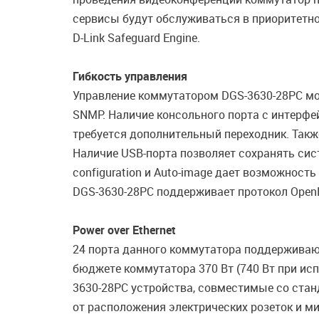
сервисы будут обслуживаться в приоритетн
D-Link Safeguard Engine.
Гибкость управления
Управление коммутатором DGS-3630-28PC мо
SNMP. Наличие консольного порта с интерфе
требуется дополнительный переходник. Так
Наличие USB-порта позволяет сохранять си
configuration и Auto-image дает возможност
DGS-3630-28PC поддерживает протокол OpenF
Power over Ethernet
24 порта данного коммутатора поддерживают
бюджете коммутатора 370 Вт (740 Вт при ис
3630-28PC устройства, совместимые со стан
от расположения электрических розеток и м