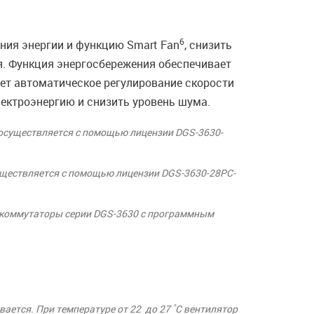
6
ния энергии и функцию Smart Fan
, снизить
я. Функция энергосбережения обеспечивает
ет автоматическое регулирование скорости
ектроэнергию и снизить уровень шума.
C осуществляется с помощью лицензии DGS-3630-
существляется с помощью лицензии DGS-3630-28PC-
 коммутаторы серии DGS-3630 с программным
ается. При температуре от 22 до 27 ̊C вентилятор