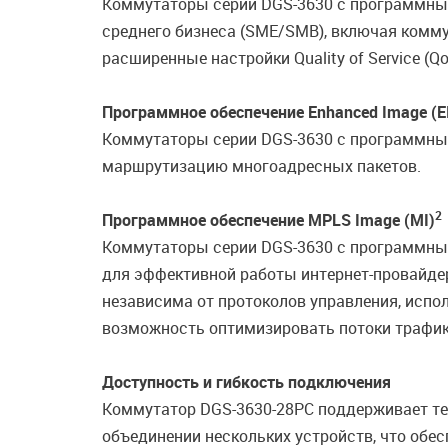
Коммутаторы серии DGS-3630 с программным
среднего бизнеса (SME/SMB), включая комму
расширенные настройки Quality of Service (
Программное обеспечение Enhanced Image (E
Коммутаторы серии DGS-3630 с программным 
маршрутизацию многоадресных пакетов.
2
Программное обеспечение MPLS Image (MI)
Коммутаторы серии DGS-3630 с программным
для эффективной работы интернет-провайдер
независима от протоколов управления, испол
возможность оптимизировать потоки трафик
Доступность и гибкость подключения
Коммутатор DGS-3630-28PC поддерживает т
объединении нескольких устройств, что обес