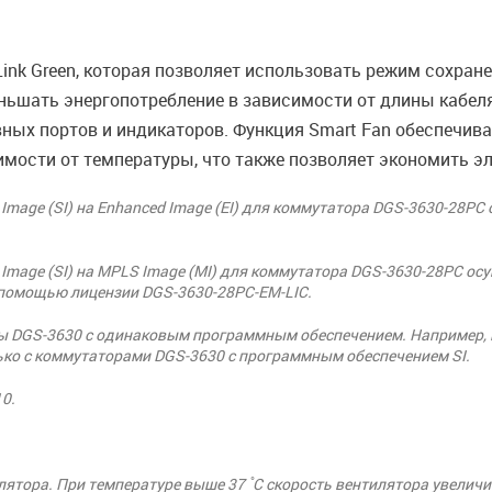
ink Green, которая позволяет использовать режим сохране
ньшать энергопотребление в зависимости от длины кабел
ных портов и индикаторов. Функция Smart Fan обеспечива
мости от температуры, что также позволяет экономить эл
Image (SI) на Enhanced Image (EI) для коммутатора DGS-3630-28P
 Image (SI) на MPLS Image (MI) для коммутатора DGS-3630-28PC о
- с помощью лицензии DGS-3630-28PC-EM-LIC.
ры DGS-3630 с одинаковым программным обеспечением. Например,
лько с коммутаторами DGS-3630 с программным обеспечением SI.
0.
ятора. При температуре выше 37 ̊C скорость вентилятора увеличив