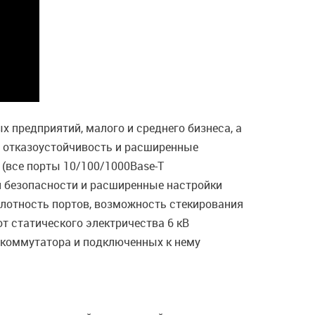
 предприятий, малого и среднего бизнеса, а
, отказоустойчивость и расширенные
 (все порты 10/100/1000Base-T
ии безопасности и расширенные настройки
 плотность портов, возможность стекирования
т статического электричества 6 кВ
 коммутатора и подключенных к нему