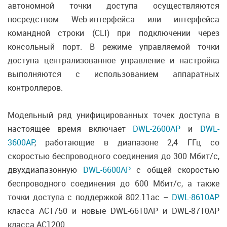
автономной точки доступа осуществляются
посредством Web-интерфейса или интерфейса
командной строки (CLI) при подключении через
консольный порт. В режиме управляемой точки
доступа централизованное управление и настройка
выполняются с использованием аппаратных
контроллеров.
Модельный ряд унифицированных точек доступа в
настоящее время включает
DWL-2600AP
и
DWL-
3600AP
, работающие в диапазоне 2,4 ГГц со
скоростью беспроводного соединения до 300 Мбит/с,
двухдиапазонную
DWL-6600AP
с общей скоростью
беспроводного соединения до 600 Мбит/с, а также
точки доступа с поддержкой 802.11ac –
DWL-8610AP
класса AC1750 и новые DWL-6610AP и DWL-8710AP
класса AC1200.