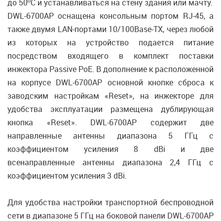
до 50ºС и устанавливаться на стену здания или мачту.
DWL-6700AP оснащена консольным портом RJ-45, а
также двумя LAN-портами 10/100Base-TX, через любой
из которых на устройство подается питание
посредством входящего в комплект поставки
инжектора Passive PoE. В дополнение к расположенной
на корпусе DWL-6700AP основной кнопке сброса к
заводским настройкам «Reset», на инжекторе для
удобства эксплуатации размещена дублирующая
кнопка «Reset». DWL-6700AP содержит две
направленные антенны диапазона 5 ГГц с
коэффициентом усиления 8 dBi и две
всенаправленные антенны диапазона 2,4 ГГц с
коэффициентом усиления 3 dBi.
Для удобства настройки транспортной беспроводной
сети в диапазоне 5 ГГц на боковой панели DWL-6700AP