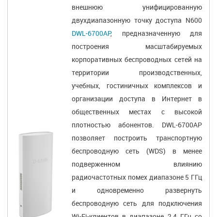
внешнюю унифицированную
двухдиапазонную точку доступа N600
DWL-6700AP
, предназначенную для
построения масштабируемых
корпоративных беспроводных сетей на
территории производственных,
учебных, гостиничных комплексов и
организации доступа в Интернет в
общественных местах с высокой
плотностью абонентов. DWL-6700AP
позволяет построить транспортную
беспроводную сеть (WDS) в менее
подверженном влиянию
радиочастотных помех диапазоне 5 ГГц
и одновременно развернуть
беспроводную сеть для подключения
Wi-Fi-клиентов в диапазоне 2,4 ГГц со