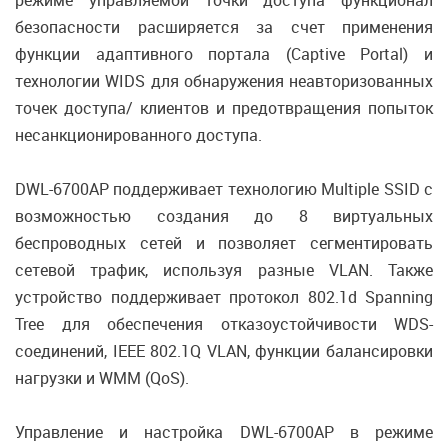
режиме управляемой точки доступа функционал
безопасности расширяется за счет применения
функции адаптивного портала (Captive Portal) и
технологии WIDS для обнаружения неавторизованных
точек доступа/ клиентов и предотвращения попыток
несанкционированного доступа.
DWL-6700AP поддерживает технологию Multiple SSID с
возможностью создания до 8 виртуальных
беспроводных сетей и позволяет сегментировать
сетевой трафик, используя разные VLAN. Также
устройство поддерживает протокол 802.1d Spanning
Tree для обеспечения отказоустойчивости WDS-
соединений, IEEE 802.1Q VLAN, функции балансировки
нагрузки и WMM (QoS).
Управление и настройка DWL-6700AP в режиме