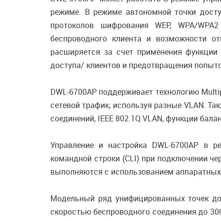
режиме. В режиме автономной точки дост
протоколов шифрования WEP, WPA/WPA2 (P
беспроводного клиента и возможности о
расширяется за счет применения функции а
доступа/ клиентов и предотвращения попыт
DWL-6700AP поддерживает технологию Multi
сетевой трафик, используя разные VLAN. Та
соединений, IEEE 802.1Q VLAN, функции бала
Управление и настройка DWL-6700AP в р
командной строки (CLI) при подключении че
выполняются с использованием аппаратных
Модельный ряд унифицированных точек до
скоростью беспроводного соединения до 30