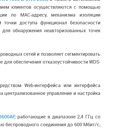
ением клиентов осуществляются с помощью
рации по MAC-адресу, механизма изоляции
 точки доступа функционал безопасности
DS для обнаружения неавторизованных точек
роводных сетей и позволяет сегментировать
ee для обеспечения отказоустойчивости WDS-
редством Web-интерфейса или интерфейса
па централизованное управление и настройка
3600AP
, работающие в диапазоне 2,4 ГГц со
ю беспроводного соединения до 600 Мбит/с,