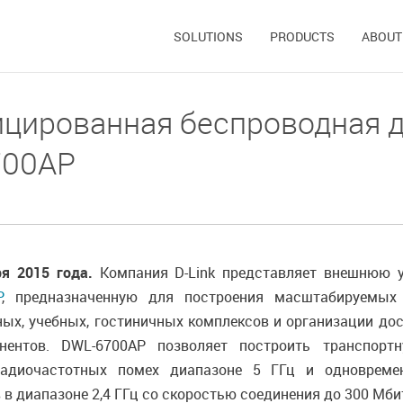
SOLUTIONS
PRODUCTS
ABOUT
цированная беспроводная 
700AP
ря 2015 года.
Компания D-Link представляет внешнюю 
P
, предназначенную для построения масштабируемых
ых, учебных, гостиничных комплексов и организации дос
нентов. DWL-6700AP позволяет построить транспорт
адиочастотных помех диапазоне 5 ГГц и одновремен
 в диапазоне 2,4 ГГц со скоростью соединения до 300 Мб