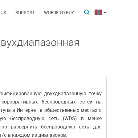
 US
SUPPORT
WHERE TO BUY
двухдиапазонная
унифицированную двухдиапазонную точку
 корпоративных беспроводных сетей на
тупа в Интернет в общественных местах с
ную беспроводную сеть (WDS) в менее
но развернуть беспроводную сеть для
ит/с в каждом из диапазонов.