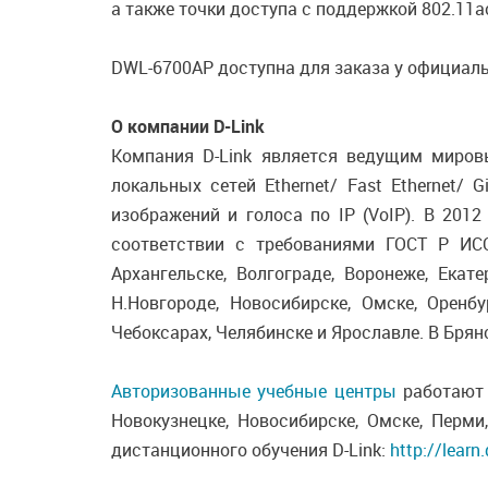
а также точки доступа с поддержкой 802.11
DWL-6700AP доступна для заказа у официаль
О компании D-Link
Компания D-Link является ведущим миров
локальных сетей Ethernet/ Fast Ethernet/ 
изображений и голоса по IP (VoIP). В 201
соответствии с требованиями ГОСТ Р ИСО
Архангельске, Волгограде, Воронеже, Екате
Н.Новгороде, Новосибирске, Омске, Оренбур
Чебоксарах, Челябинске и Ярославле. В Бря
Авторизованные учебные центры
работают в
Новокузнецке, Новосибирске, Омске, Перми
дистанционного обучения D-Link:
http://learn.