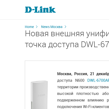
Home
News Москва
Новая внешняя унифи
точка доступа DWL-6
Москва, Россия, 21 декаб
доступа N600
DWL-6700A
территории производственн
высокой плотностью або
подверженном влиянию р
подключения Wi-Fi-клиентов