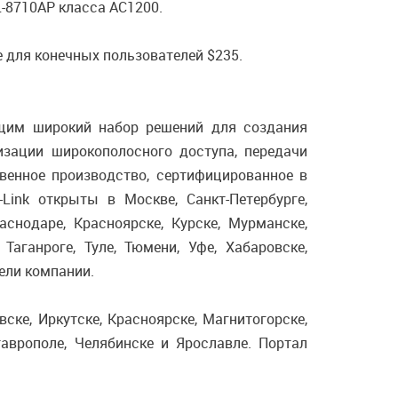
-8710AP класса AC1200.
 для конечных пользователей $235.
ющим широкий набор решений для создания
анизации широкополосного доступа, передачи
твенное производство, сертифицированное в
ink открыты в Москве, Санкт-Петербурге,
раснодаре, Красноярске, Курске, Мурманске,
 Таганроге, Туле, Тюмени, Уфе, Хабаровске,
ели компании.
вске, Иркутске, Красноярске, Магнитогорске,
таврополе, Челябинске и Ярославле. Портал