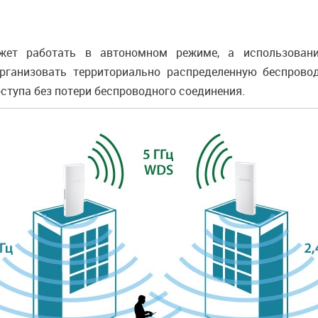
жет работать в автономном режиме, а использовани
организовать территориально распределенную беспров
ступа без потери беспроводного соединения.