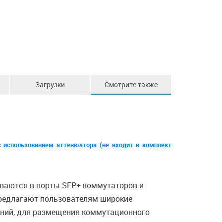
Загрузки
Смотрите также
с использованием аттенюатора (не входит в комплект
иваются в порты SFP+ коммутаторов и
 предлагают пользователям широкие
щений, для размещения коммутационного