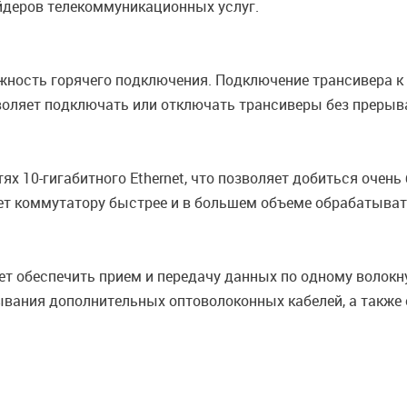
йдеров телекоммуникационных услуг.
ность горячего подключения. Подключение трансивера к 
воляет подключать или отключать трансиверы без прерыв
х 10-гигабитного Ethernet, что позволяет добиться очен
яет коммутатору быстрее и в большем объеме обрабатыват
т обеспечить прием и передачу данных по одному волокну
вания дополнительных оптоволоконных кабелей, а также 