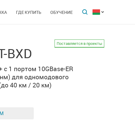
ЖКА
ГДЕ КУПИТЬ
ОБУЧЕНИЕ
Поставляется в проекты
T-BXD
+ с
1 портом 10GBase-ER
 нм)
для одномодового
(до 40 км / 20 км)
ЕМ