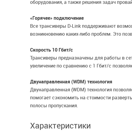
оборудования, а также решения задач прова
«Горячее» подключение
Все трансиверы D-Link поддерживают возмож
возникновению каких-либо проблем. Это поз
Скорость 10 Гбит/с
Трансиверы предназначены для работы в сетя
увеличение по сравнению с 1 Гбит/с позвол
Двунаправленная (WDM) технология
Двунаправленная (WDM) технология позволяе
помогает сэкономить на стоимости разверты
полосы пропускания.
Характеристики