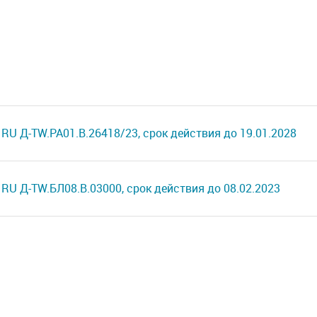
RU Д-TW.РА01.В.26418/23, срок действия до 19.01.2028
RU Д-TW.БЛ08.В.03000, срок действия до 08.02.2023