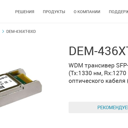
РЕШЕНИЯ
ПРОДУКТЫ
О КОМПАНИИ
ПОДДЕР
DEM-436XT-BXD
DEM-436X
WDM трансивер SFP
(Tx:1330 нм, Rx:1270
оптического кабеля
РЕКОМЕНДУ