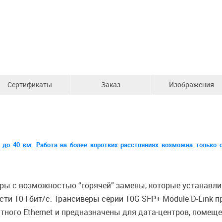
Сертификаты
Заказ
Изображения
 до 40 км. Работа на более коротких расстояниях возможна только 
веры с возможностью “горячей” замены, которые устанавл
ости 10 Гбит/с. Трансиверы серии 10G SFP+ Module D-Link
тного Ethernet и предназначены для дата-центров, поме