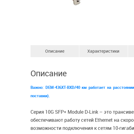
Описание
Характеристики
Описание
Важно: DEM-436XT-BXD/40 км работает на расстоянии
поставки).
Серия 10G SFP+ Module D-Link – это транси
обеспечивают работу сетей Ethernet на скор
возможности подключения к сетям 10-гигаби