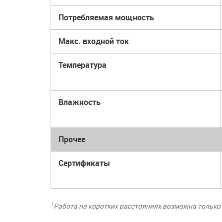
Потребляемая мощность
Макс. входной ток
Температура
Влажность
Прочее
Сертификаты
1
Работа на коротких расстояниях возможна только 