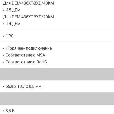
Для DEM-436XT-BXD/40KM
• -15 дБм
Для DEM-436XT-BXD/20KM
• -14 дБм
• UPC
• «Горячее» подключение
• Соответствие с MSA
• Соответствие с RoHS
• 55,9 x 13,7 x 8,5 мм
• 3,3 В