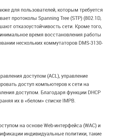
также для пользователей, которым требуется
ет протоколы Spanning Tree (STP) (802.1D,
шают отказоустойчивость сети. Кроме того,
 минимальное время восстановления работы
зовании нескольких коммутаторов DMS-3130-
равления доступом (ACL), управление
лировать доступ компьютеров к сети на
авления доступом. Благодаря функции DHCP
аняя их в «белом» списке IMPB.
оступом на основе Web-интерфейса (WAC) и
тификации индивидуальные политики, такие