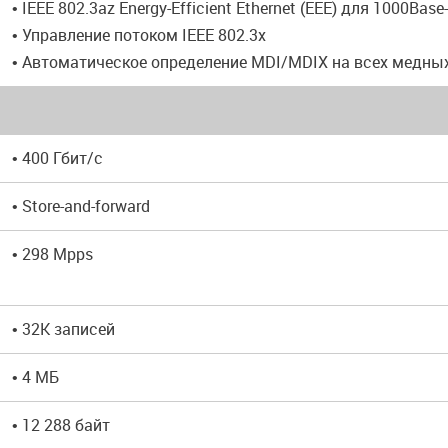
• IEEE 802.3az Energy-Efficient Ethernet (EEE) для 1000Base
• Управление потоком IEEE 802.3x
• Автоматическое определение MDI/MDIX на всех медны
• 400 Гбит/с
• Store-and-forward
• 298 Mpps
• 32K записей
• 4 МБ
• 12 288 байт