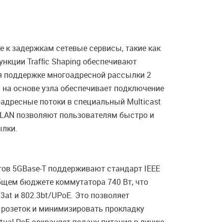
 к задержкам сетевые сервисы, такие как
ункции Trafﬁc Shaping обеспечивают
ря поддержке многоадресной рассылки 2
 на основе узла обеспечивает подключение
адресные потоки в специальный Multicast
VLAN позволяют пользователям быстро и
ылки.
ртов 5GBase-T поддерживают стандарт IEEE
общем бюджете коммутатора 740 Вт, что
at и 802.3bt/UPoE. Это позволяет
 розеток и минимизировать прокладку