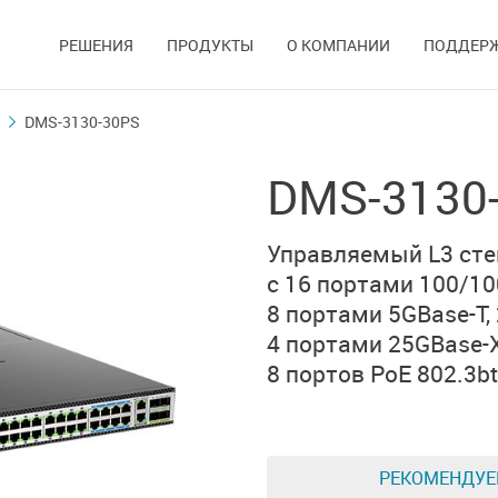
РЕШЕНИЯ
ПРОДУКТЫ
О КОМПАНИИ
ПОДДЕР
DMS-3130-30PS
DMS-3130
Управляемый L3
ст
с 16 портами
100/10
8 портами 5GBase-T,
4 портами 25GBase-
8 портов PoE 802.3bt
РЕКОМЕНДУ