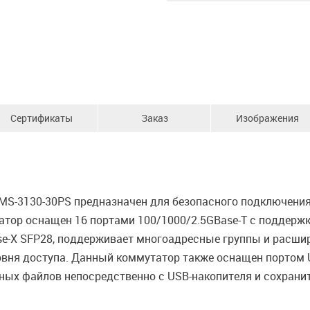
Сертификаты
Заказ
Изображения
S-3130-30PS предназначен для безопасного подключения 
татор оснащен 16 портами 100/1000/2.5GBase-T с поддержк
ase-X SFP28, поддерживает многоадресные группы и расшир
ня доступа. Данный коммутатор также оснащен портом US
ных файлов непосредственно с USB-накопителя и сохрани