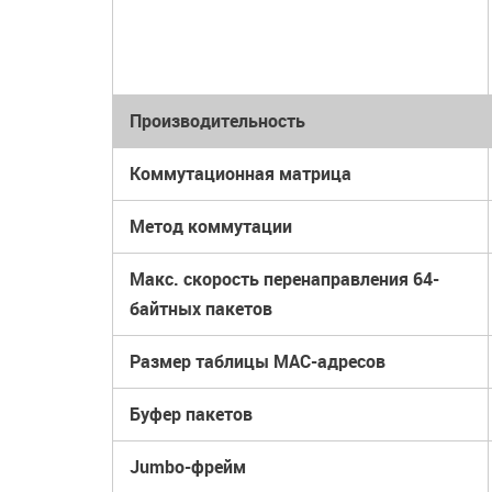
Производительность
Коммутационная матрица
Метод коммутации
Макс. скорость перенаправления 64-
байтных пакетов
Размер таблицы MAC-адресов
Буфер пакетов
Jumbo-фрейм