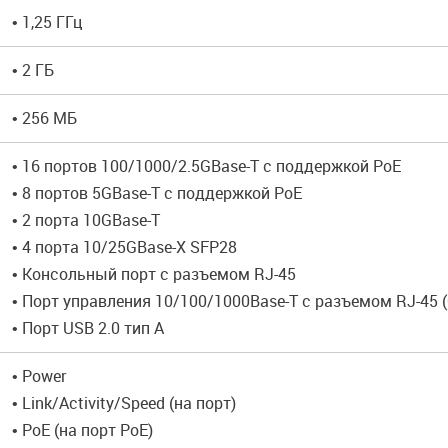
• 1,25 ГГц
• 2 ГБ
• 256 МБ
• 16 портов 100/1000/2.5GBase-T с поддержкой PoE
• 8 портов 5GBase-T с поддержкой PoE
• 2 порта 10GBase-T
• 4 порта 10/25GBase-X SFP28
• Консольный порт с разъемом RJ-45
• Порт управления 10/100/1000Base-T с разъемом RJ-45 (
• Порт USB 2.0 тип A
• Power
• Link/Activity/Speed (на порт)
• PoE (на порт PoE)