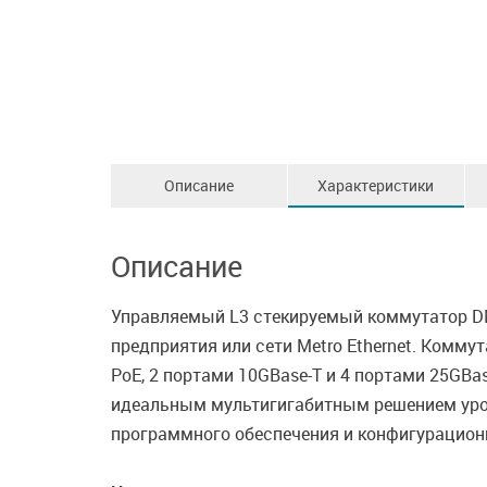
Описание
Характеристики
Описание
Управляемый L3 стекируемый коммутатор DM
предприятия или сети Metro Ethernet. Комму
PoE, 2 портами 10GBase-T и 4 портами 25GB
идеальным мультигигабитным решением уров
программного обеспечения и конфигурацион