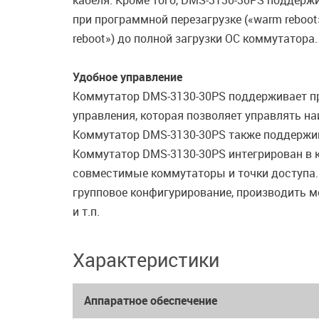
кабеля. Кроме того, DMS-3130-30PS поддержив
при программной перезагрузке («warm reboot»
reboot») до полной загрузки OC коммутатора.
Удобное управление
Коммутатор DMS-3130-30PS поддерживает про
управления, которая позволяет управлять н
Коммутатор DMS-3130-30PS также поддержив
Коммутатор DMS-3130-30PS интегрирован в 
совместимые коммутаторы и точки доступа. 
групповое конфигурирование, производить м
и т.п.
Характеристики
Аппаратное обеспечение