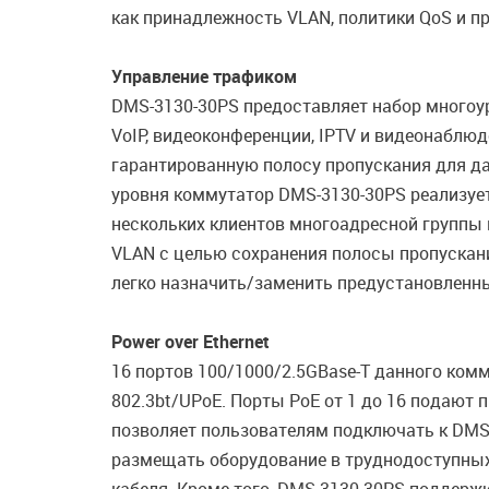
как принадлежность VLAN, политики QoS и п
Управление трафиком
DMS-3130-30PS предоставляет набор многоур
VoIP, видеоконференции, IPTV и видеонаблю
гарантированную полосу пропускания для да
уровня коммутатор DMS-3130-30PS реализует
нескольких клиентов многоадресной группы 
VLAN с целью сохранения полосы пропускан
легко назначить/заменить предустановленн
Power over Ethernet
16 портов 100/1000/2.5GBase-T данного комм
802.3bt/UPoE. Порты PoE от 1 до 16 подают 
позволяет пользователям подключать к DMS-
размещать оборудование в труднодоступных