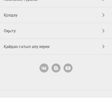
Қолдау
Оқыту
Қайдан сатып алу керек