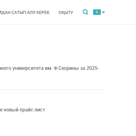
ЙДАН САТЫП АЛУ КЕРЕК
ОҚЫТУ
ного университета им. Ф.Скорины за 2025-
ие новый прайс-лист