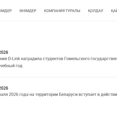
ІМДЕР
ӨНІМДЕР
КОМПАНИЯ ТУРАЛЫ
ҚОЛДАУ
ҚА
2026
ния D-Link наградила студентов Гомельского государствен
учебный год
2026
раля 2026 года на территории Беларуси вступает в действ