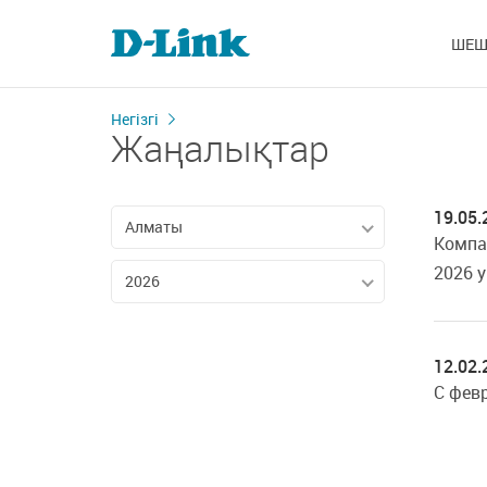
ШЕШ
Негізгі
Жаңалықтар
19.05.
Алматы
Компа
2026 
2026
12.02.
C фев