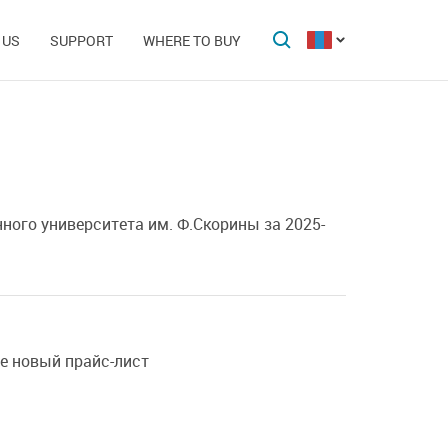
 US
SUPPORT
WHERE TO BUY
ного университета им. Ф.Скорины за 2025-
ие новый прайс-лист