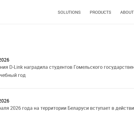
SOLUTIONS
PRODUCTS
ABOUT
2026
ния D-Link наградила студентов Гомельского государствен
учебный год
2026
раля 2026 года на территории Беларуси вступает в действ