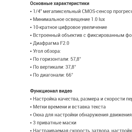
Основные характеристики
• 1/4" мегапиксельный CMOS-сенсор прогрес
• Минимальное освещение 1.0 lux
• 10-кратное цифровое увеличение
• Встроенный объектив с фиксированным фо
• Диафрагма F2.0
• Угол обзора:
• По горизонтали: 57,8°
• По вертикали: 37,8°
• По диагонали: 66°
Функционал видео
• Настройка качества, размера и скорости п
• Метки времени и вставка текста
• Окна для настройки обнаружения движения
• 3 приватные маски
• Настраиваемая скорость затвора, настрой