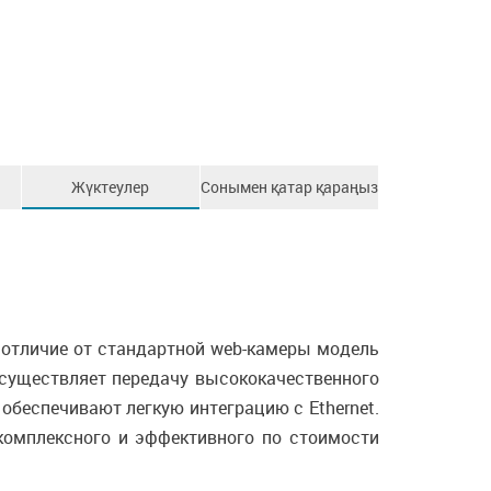
Жүктеулер
Сонымен қатар қараңыз
 отличие от стандартной web-камеры модель
существляет передачу высококачественного
обеспечивают легкую интеграцию с Ethernet.
комплексного и эффективного по стоимости