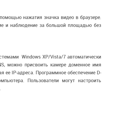
помощью нажатия значка видео в браузере.
ие и наблюдение за большой площадью без
истемами Windows XP/Vista/7 автоматически
NS, можно присвоить камере доменное имя
ая ее IP-адреса. Программное обеспечение D-
мпьютера. Пользователи могут настроить
.