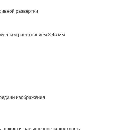
сивной развертки
кусным расстоянием 3,45 мм
ередачи изображения
ка яркости, насыщенности, контраста