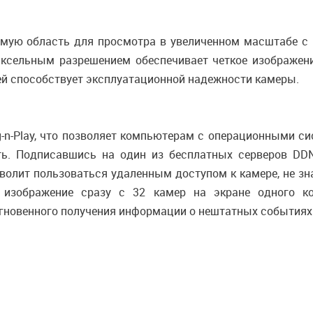
мую область для просмотра в увеличенном масштабе с 
иксельным разрешением обеспечивает четкое изображен
ей способствует эксплуатационной надежности камеры.
-n-Play, что позволяет компьютерам с операционными с
еть. Подписавшись на один из бесплатных серверов DD
зволит пользоваться удаленным доступом к камере, не зн
ь изображение сразу с 32 камер на экране одного ко
мгновенного получения информации о нештатных событиях