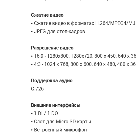
Сжатие видео
• Сжатие видео в форматах H.264/MPEG4/M
• JPEG для стоп-кадров
Разрешение видео
• 16:9 - 1280x800, 1280x720, 800 х 450, 640 х 3
• 4:3 - 1024 x 768, 800 x 600, 640 x 480, 480 x 
Поддержка аудио
G.726
Внешние интерфейсы
• 1 DI / 1 DO
• Слот для Micro SD-карты
• Встроенный микрофон