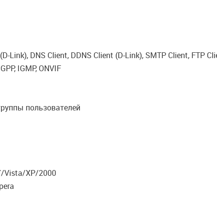
 (D-Link), DNS Client, DDNS Client (D-Link), SMTP Client, FTP 
 3GPP, IGMP, ONVIF
группы пользователей
7/Vista/XP/2000
Opera