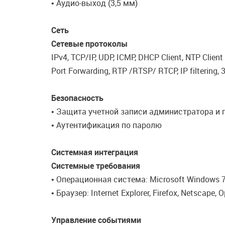
• Аудио-выход (3,5 мм)
Сеть
Сетевые протоколы
IPv4, TCP/IP, UDP, ICMP, DHCP Client, NTP Client
Port Forwarding, RTP /RTSP/ RTCP, IP filtering,
Безопасность
• Защита учетной записи администратора и 
• Аутентификация по паролю
Системная интеграция
Системные требования
• Операционная система: Microsoft Windows 
• Браузер: Internet Explorer, Firefox, Netscape, 
Управление событиями