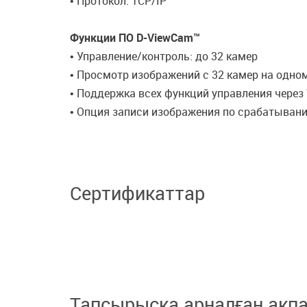
• Протокол: TCP/IP
Функции ПО D-ViewCam™
• Управление/контроль: до 32 камер
• Просмотр изображений с 32 камер на одно
• Поддержка всех функций управления через
• Опция записи изображения по срабатыван
Сертификаттар
Тапсырысқа арналған ақп