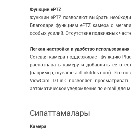
Функции ePTZ
Функции ePTZ позволяют выбрать необходи
Благодаря функциям ePTZ камера с мегап
особых усилий. Отсутствие подвижных част
Легкая настройка и удобство использования
Сетевая камера поддерживает функцию Plug
распознавать камеру и добавлять ее в с
(например, mycamera.dlinkddns.com). Это по
ViewCam D-Link позволяет просматриват
автоматическое уведомление по e-mail для 
Сипаттамалары
Камера