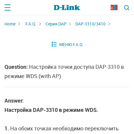
Home
F.A.Q.
Серия DAP
DAP-3310/3410
Question:
Настройка точки доступа DAP-3310 в
режиме WDS (with AP)
Answer:
Настройка DAP-3310 в режиме WDS.
1.
На обоих точках необходимо переключить