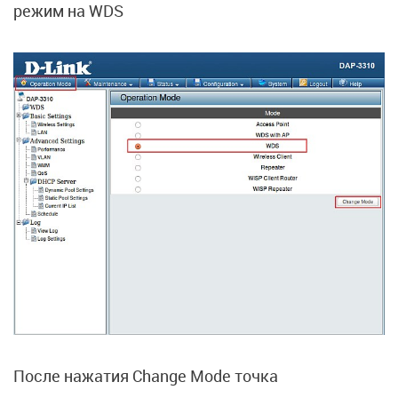
режим на WDS
После нажатия Change Mode точка