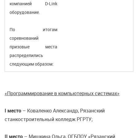
компанией D-Link
оборудование.
По итогам
соревнований
призовые места
распределились
следующим образом:
«Программирование в компьютерных системах»
I место
– Коваленко Александр, Рязанский
станкостроительный колледж РГРТУ;
II место
– Мишкина Ольга, ОГБПОУ «Рязанский