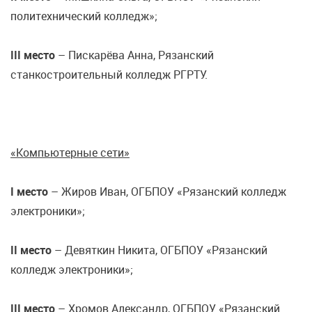
политехнический колледж»;
III место
– Пискарёва Анна, Рязанский
станкостроительный колледж РГРТУ.
«Компьютерные сети»
I место
– Жиров Иван, ОГБПОУ «Рязанский колледж
электроники»;
II место
– Девяткин Никита, ОГБПОУ «Рязанский
колледж электроники»;
III место
– Хромов Александр, ОГБПОУ «Рязанский