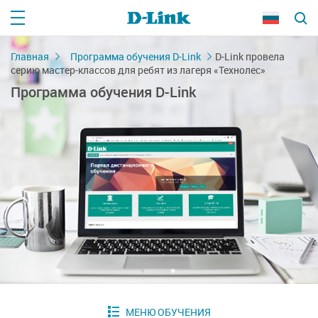
Главная
Программа обучения D-Link
D-Link провела
серию мастер-классов для ребят из лагеря «Технолес»
Программа обучения D-Link