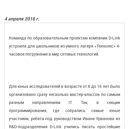
4 апреля 2016 г.
Команда по образовательным проектам компании D-Link
устроила для школьников из умного лагеря «Технолес» 4-
часовое погружение в мир сетевых технологий.
Для юных исследователей в возрасте от 8 до 16 лет было
организовано сразу несколько мастер-классов по самым
разным направлениям IT. Так, в секции
программирования, где собрались самые юные
участники, ребята под руководством Ивана Урванова из
R&D-подразделения D-Link учились писать простейшие