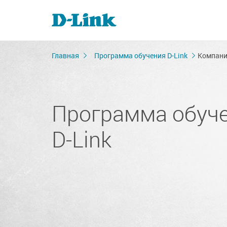
Главная
Программа обучения D-Link
Компани
Программа обуч
D-Link