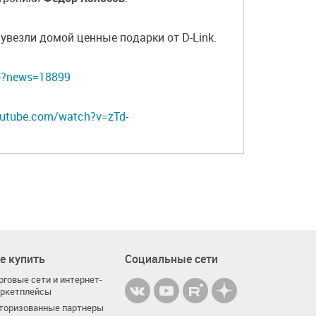
увезли домой ценные подарки от D-Link.
hp?news=18899
outube.com/watch?v=zTd-
е купить
Социальные сети
рговые сети и интернет-
ркетплейсы
торизованные партнеры