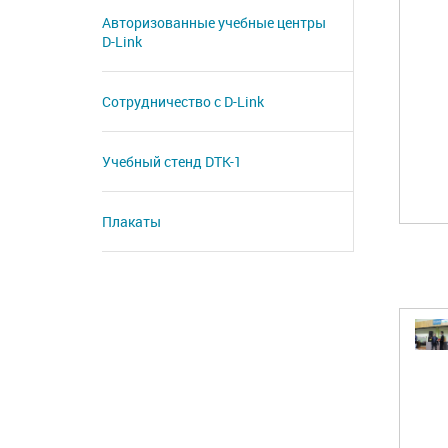
Авторизованные учебные центры
D-Link
Сотрудничество с D-Link
Учебный стенд DTK-1
Плакаты