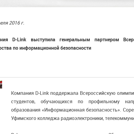
еля 2016 г.
ния D-Link выступила генеральным партнером Всер
рства по информационной безопасности
Компания D-Link поддержала Всероссийскую олимпи
студентов, обучающихся по профильному напр
образования «Информационная безопасность». Сорев
Уфимского колледжа радиоэлектроники, телекоммуни