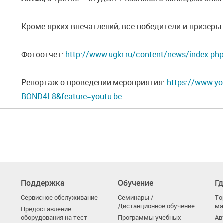
Кроме ярких впечатлений, все победители и призеры 
Фотоотчет:
http://www.ugkr.ru/content/news/index.p
Репортаж о проведении мероприятия:
https://www.y
BOND4L8&feature=youtu.be
Поддержка
Обучение
Гд
Сервисное обслуживание
Семинары /
То
Дистанционное обучение
ма
Предоставление
оборудования на тест
Программы учебных
Ав