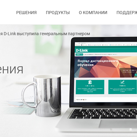
РЕШЕНИЯ
ПРОДУКТЫ
О КОМПАНИИ
ПОДДЕР
я D-Link выступила генеральным партнером
ения