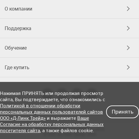
О компании
Поддержка
Обучение
Где купить
Нажимая ПРИНЯТЬ или продолжая просмотр
сайта, Вы подтверждаете, что ознакомились с
Политикой в отношении обработки
Принять
персональных данных пользователей сайтов
ООО «Д-Линк Трейд»
и выражаете
Ваше
Согласие на обработку персональных данных
Соглашение об использовании сайта
посетителя сайта
, а также файлов cookie.
© OOO «Д-Линк Трейд» 2026