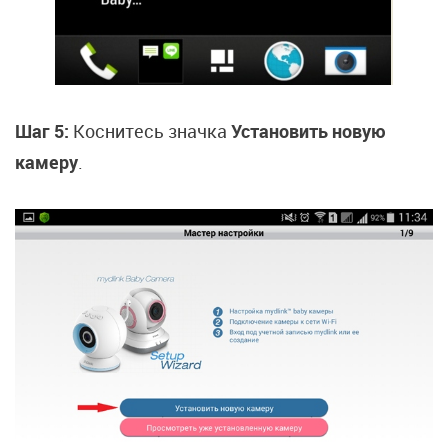
Шаг 5:
Коснитесь значка
Установить новую
камеру
.