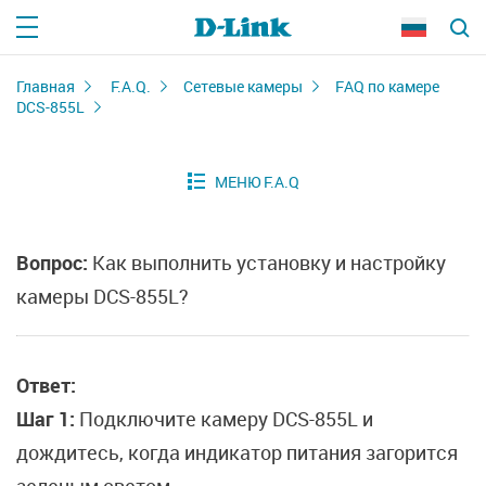
Главная
F.A.Q.
Сетевые камеры
FAQ по камере
DCS-855L
Вопрос:
Как выполнить установку и настройку
камеры DCS-855L?
Ответ:
Шаг 1:
Подключите камеру DCS-855L и
дождитесь, когда индикатор питания загорится