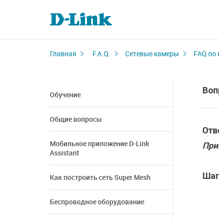
Главная
F.A.Q.
Сетевые камеры
FAQ по 
Воп
Обучение
Общие вопросы
Отв
Мобильное приложение D-Link
При
Assistant
Шаг
Как построить сеть Super Mesh
Беспроводное оборудование