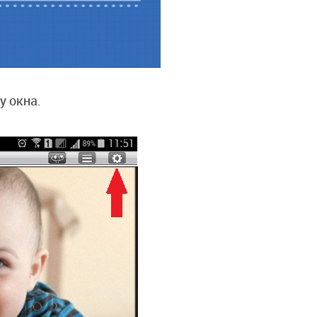
у окна.