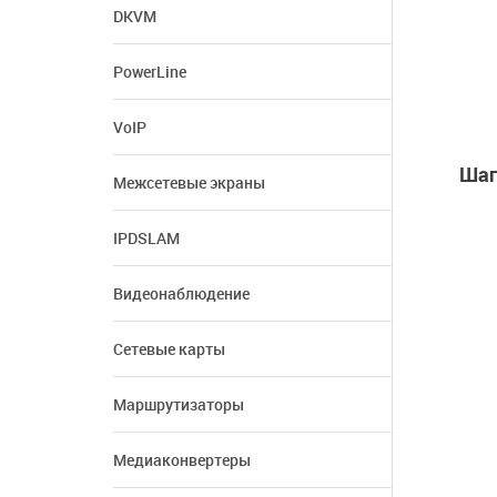
DKVM
PowerLine
VoIP
Шаг
Межсетевые экраны
IPDSLAM
Видеонаблюдение
Сетевые карты
Маршрутизаторы
Медиаконвертеры