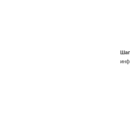
Шаг
инф