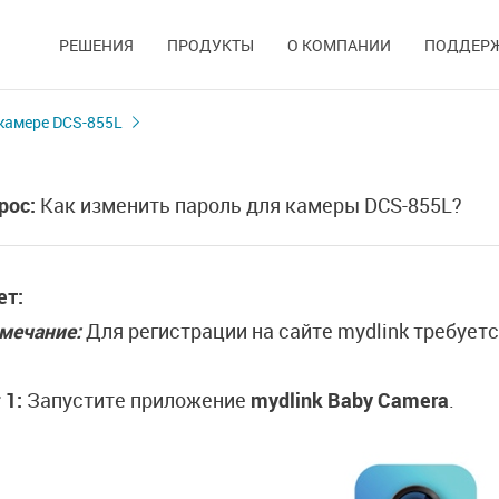
РЕШЕНИЯ
ПРОДУКТЫ
О КОМПАНИИ
ПОДДЕР
камере DCS-855L
рос:
Как изменить пароль для камеры DCS-855L?
ет:
мечание:
Для регистрации на сайте mydlink требует
 1:
Запустите приложение
mydlink Baby Camera
.