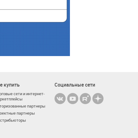
е купить
Социальные сети
рговые сети и интернет-
ркетплейсы
торизованные партнеры
оектные партнеры
стрибьюторы