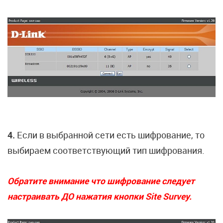
4.
Если в выбранной сети есть шифрование, то
выбираем соответствующий тип шифрования.
Обратите внимание что шифрование следует
настраивать ДО нажатия кнопки Site Survey.