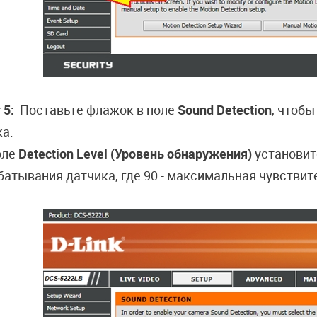
 5:
Поставьте флажок в поле
Sound Detection
, чтоб
ка.
оле
Detection Level (Уровень обнаружения)
установит
батывания датчика, где 90 - максимальная чувствите