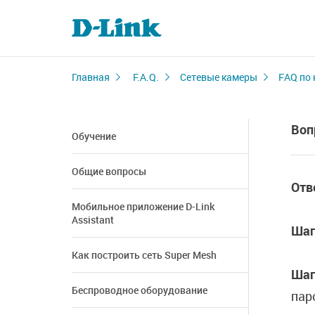
Главная
F.A.Q.
Сетевые камеры
FAQ по
Воп
Обучение
Общие вопросы
Отв
Мобильное приложение D-Link
Assistant
Шаг
Как построить сеть Super Mesh
Шаг
Беспроводное оборудование
пар