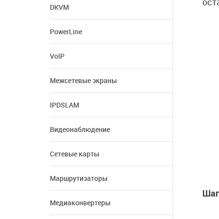
ост
DKVM
PowerLine
VoIP
Межсетевые экраны
IPDSLAM
Видеонаблюдение
Сетевые карты
Маршрутизаторы
Шаг
Медиаконвертеры