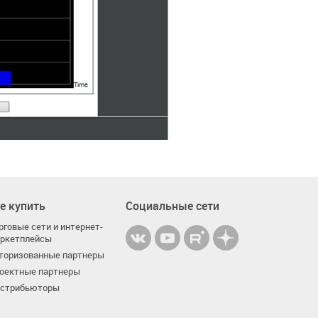
е купить
Социальные сети
рговые сети и интернет-
ркетплейсы
торизованные партнеры
оектные партнеры
стрибьюторы