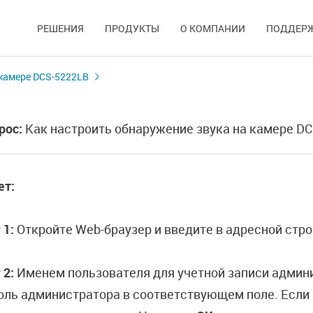
РЕШЕНИЯ
ПРОДУКТЫ
О КОМПАНИИ
ПОДДЕР
 камере DCS-5222LB
рос:
Как настроить обнаружение звука на камере D
ет:
 1:
Откройте Web-браузер и введите в адресной стр
 2:
Именем пользователя для учетной записи админ
оль администратора в соответствующем поле. Если 