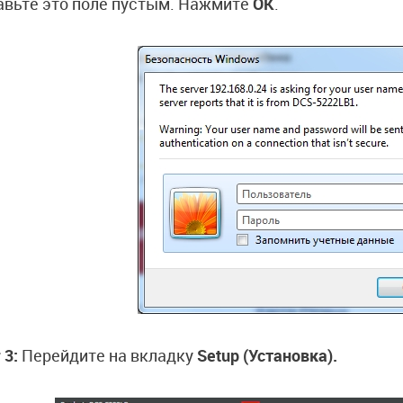
авьте это поле пустым. Нажмите
OK
.
 3:
Перейдите на вкладку
Setup (Установка).