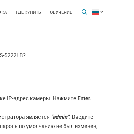
ЖКА
ГДЕ КУПИТЬ
ОБУЧЕНИЕ
CS-5222LB?
оке IP-адрес камеры. Нажмите
Enter.
истратора является
“admin”
. Введите
пароль по умолчанию не был изменен,