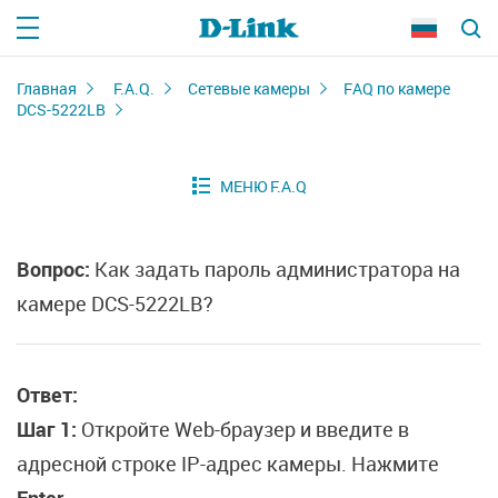
Главная
F.A.Q.
Сетевые камеры
FAQ по камере
DCS-5222LB
Вопрос:
Как задать пароль администратора на
камере DCS-5222LB?
Ответ:
Шаг 1:
Откройте Web-браузер и введите в
адресной строке IP-адрес камеры. Нажмите