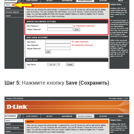
Шаг 5:
Нажмите кнопку
Save (Сохранить)
.