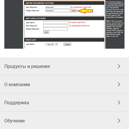
Продукты и решения
О компании
Поддержка
Обучение