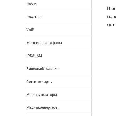
DKVM
Шаг
пар
PowerLine
ост
VoIP
Межсетевые экраны
IPDSLAM
Видеонаблюдение
Сетевые карты
Маршрутизаторы
Медиаконвертеры