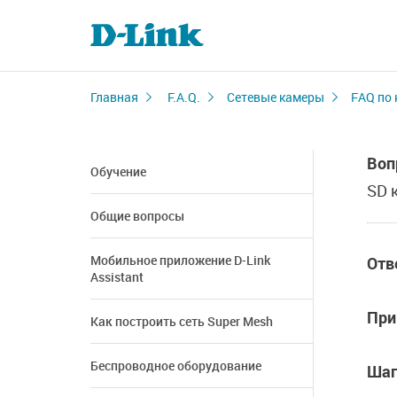
Главная
F.A.Q.
Сетевые камеры
FAQ по 
Воп
Обучение
SD 
Общие вопросы
Мобильное приложение D-Link
Отв
Assistant
При
Как построить сеть Super Mesh
Беспроводное оборудование
Шаг