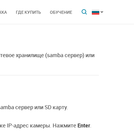
ЖКА
ГДЕ КУПИТЬ
ОБУЧЕНИЕ
тевое хранилище (samba сервер) или
amba сервер или SD карту.
оке IP-адрес камеры. Нажмите
Enter
.