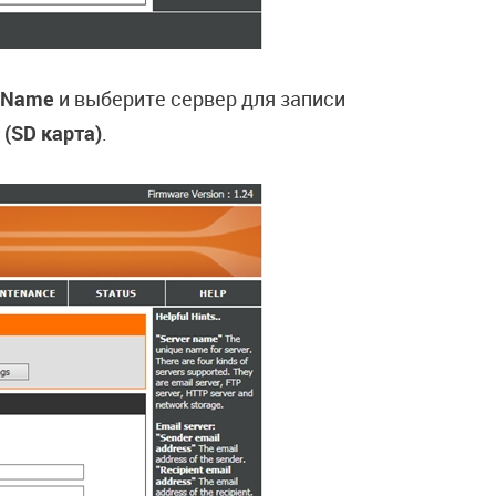
r Name
и выберите сервер для записи
 (SD карта)
.