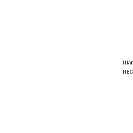
Шаг
REC