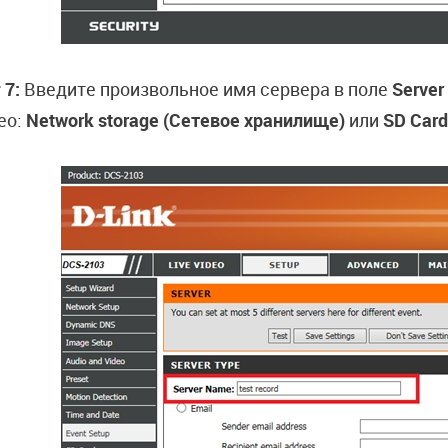
 7:
Введите произвольное имя сервера в поле
Serve
ео:
Network storage (Сетевое хранилище)
или
SD Card