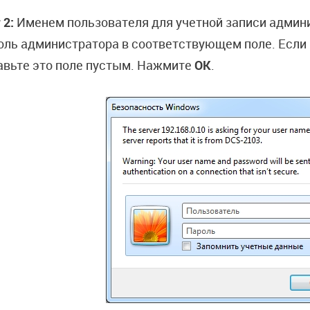
 2:
Именем пользователя для учетной записи админ
оль администратора в соответствующем поле. Если 
авьте это поле пустым. Нажмите
OK
.