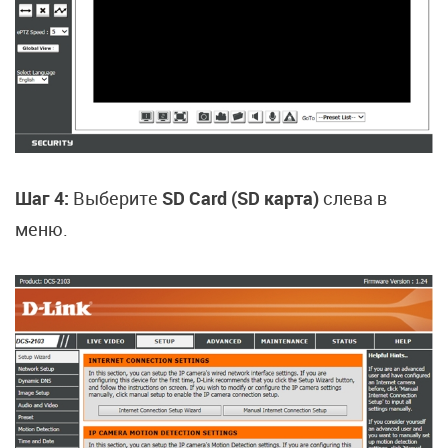
Шаг 4:
Выберите
SD Card (SD карта)
слева в
меню.