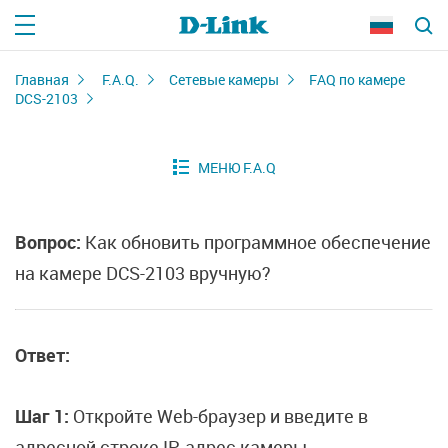
Главная
F.A.Q.
Сетевые камеры
FAQ по камере
DCS-2103
Вопрос:
Как обновить программное обеспечение
на камере DCS-2103 вручную?
Ответ:
Шаг 1:
Откройте Web-браузер и введите в
адресной строке IP-адрес камеры.