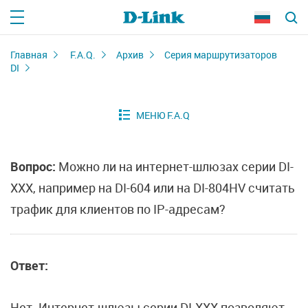
Главная
F.A.Q.
Архив
Серия маршрутизаторов
DI
Вопрос:
Можно ли на интернет-шлюзах серии DI-
XXX, например на DI-604 или на DI-804HV считать
трафик для клиентов по IP-адресам?
Ответ:
Нет. Интернет-шлюзы серии DI-XXX позволяют