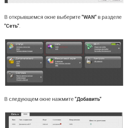
В открывшемся окне выберите
"WAN"
в разделе
"Сеть"
.
В следующем окне нажмите
"Добавить"