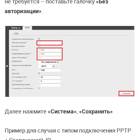
не требуется – поставьте галочку
«Без
авторизации»
.
Далее нажмите
«Система»
,
«Сохранить»
Пример для случая с типом подключения PPTP
+ Статический IP