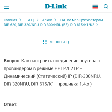
Главная
F.A.Q.
Архив
FAQ по маршрутизаторам
DIR-620, DIR-320/NRU, DIR-300/NRU (B5), DIR-615/K1/K2
Вопрос:
Как настроить соединение роутера с
провайдером в режиме PPTP/L2TP +
Динамический (Статический) IP (DIR-300NRU,
DIR-320NRU, DIR-615/K1 - прошивка 1.4.x )
Ответ: