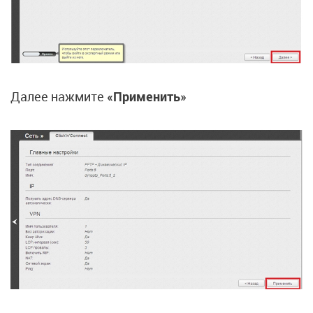
Далее нажмите
«Применить»