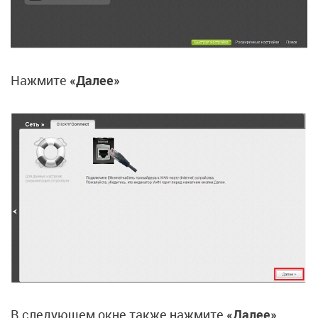
Нажмите
«Далее»
В следующем окне также нажмите
«Далее»