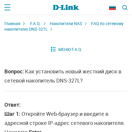
Главная
F.A.Q.
Накопители NAS
FAQ по сетевому
накопителю DNS-327L
Вопрос:
Как установить новый жесткий диск в
сетевой накопитель DNS-327L?
Ответ:
Шаг 1:
Откройте Web-браузер и введите в
адресной строке IP-адрес сетевого накопителя.