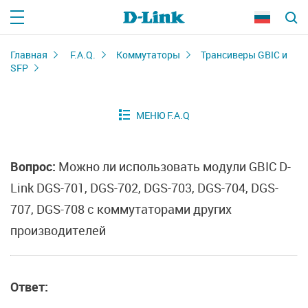
Главная
F.A.Q.
Коммутаторы
Трансиверы GBIC и
SFP
Вопрос:
Можно ли использовать модули GBIC D-
Link DGS-701, DGS-702, DGS-703, DGS-704, DGS-
707, DGS-708 с коммутаторами других
производителей
Ответ: