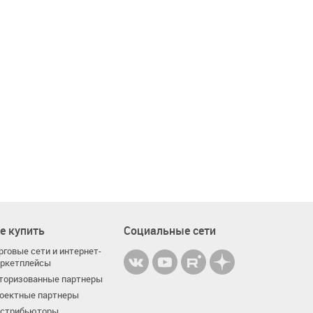
е купить
Социальные сети
рговые сети и интернет-
ркетплейсы
торизованные партнеры
оектные партнеры
стрибьюторы