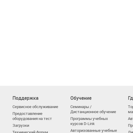
Поддержка
Обучение
Гд
Сервисное обслуживание
Семинары /
То
Дистанционное обучение
ма
Предоставление
оборудования на тест
Программы учебных
Ав
курсов D-Link
Загрузки
Пр
Авторизованные учебные
Технический форум
Ди