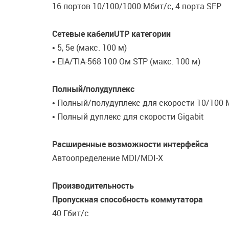
16 портов 10/100/1000 Мбит/с, 4 порта SFP
Сетевые кабелиUTP категории
• 5, 5e (макс. 100 м)
• EIA/TIA-568 100 Ом STP (макс. 100 м)
Полный/полудуплекс
• Полный/полудуплекс для скорости 10/100 
• Полный дуплекс для скорости Gigabit
Расширенные возможности интерфейса
Автоопределение MDI/MDI-X
Производительность
Пропускная способность коммутатора
40 Гбит/с