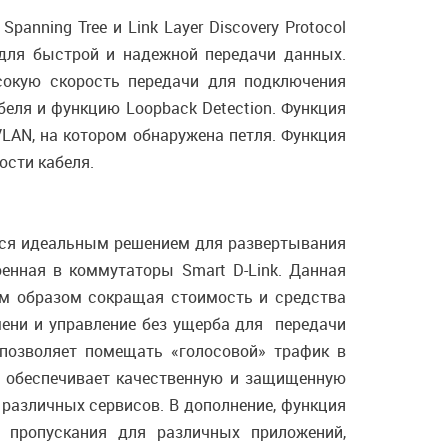
anning Tree и Link Layer Discovery Protocol
 для быстрой и надежной передачи данных.
сокую скорость передачи для подключения
еля и функцию Loopback Detection. Функция
VLAN, на котором обнаружена петля. Функция
ости кабеля.
ется идеальным решением для развертывания
оенная в коммутаторы Smart D-Link. Данная
им образом сокращая стоимость и средства
мени и управление без ущерба для передачи
позволяет помещать «голосовой» трафик в
 обеспечивает качественную и защищенную
 различных сервисов. В дополнение, функция
 пропускания для различных приложений,