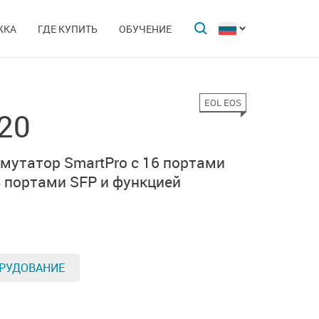
ЖКА
ГДЕ КУПИТЬ
ОБУЧЕНИЕ
EOL EOS
20
утатор SmartPro с 16 портами
 4 портами SFP и функцией
РУДОВАНИЕ