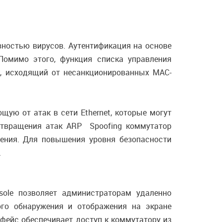
вностью вирусов. Аутентификация на основе
Помимо этого, функция cписка управления
к, исходящий от несанкционированных MAC-
ю от атак в сети Ethernet, которые могут
отвращения атак ARP Spoofing коммутатор
щения. Для повышения уровня безопасности
.
sole позволяет администраторам удаленно
ого обнаружения и отображения на экране
рфейс обеспечивает доступ к коммутатору из