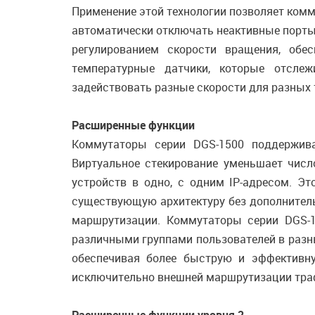
Применение этой технологии позволяет комм
автоматически отключать неактивные порты
регулированием скорости вращения, обе
температурные датчики, которые отсле
задействовать разные скорости для разных 
Расширенные функции
Коммутаторы серии DGS-1500 поддержива
Виртуальное стекирование уменьшает числ
устройств в одно, с одним IP-адресом. Э
существующую архитектуру без дополнитель
маршрутизации. Коммутаторы серии DGS-
различными группами пользователей в разн
обеспечивая более быструю и эффективну
исключительно внешней маршрутизации тра