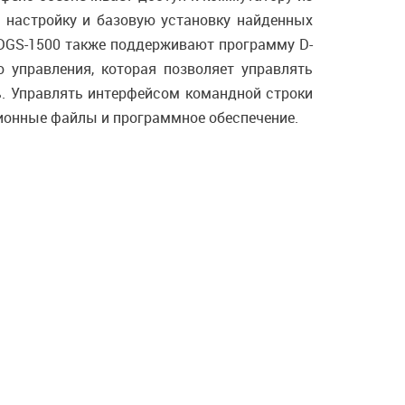
ь настройку и базовую установку найденных
 DGS-1500 также поддерживают программу D-
о управления, которая позволяет управлять
ь. Управлять интерфейсом командной строки
ационные файлы и программное обеспечение.