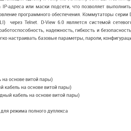
 IP-адреса или маски подсети, что позволяет выполнит
новление программного обеспечения. Коммутаторы серии
LI) через Telnet. D-View 6.0 является системой сетевог
работоспособность, надежность, гибкость и безопасност
 легко настраивать базовые параметры, пароли, конфигур
ь на основе витой пары)
ный кабель на основе витой пары)
медный кабель на основе витой пары)
x для режима полного дуплекса