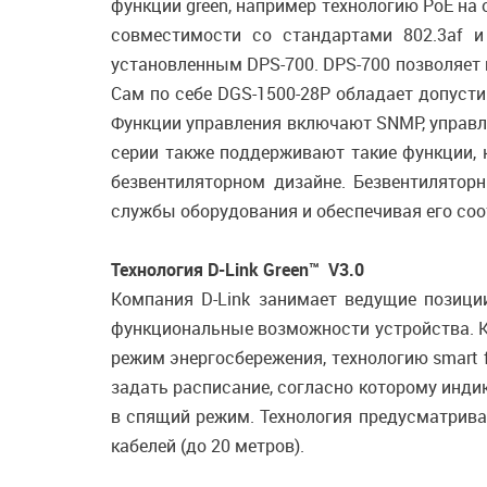
функции green, например технологию PoE на
совместимости со стандартами 802.3af и
установленным DPS-700. DPS-700 позволяет 
Сам по себе DGS-1500-28P обладает допусти
Функции управления включают SNMP, управл
серии также поддерживают такие функции, 
безвентиляторном дизайне. Безвентилятор
службы оборудования и обеспечивая его со
Технология D-Link Green™ V3.0
Компания D-Link занимает ведущие позици
функциональные возможности устройства. К
режим энергосбережения, технологию smart 
задать расписание, согласно которому инди
в спящий режим. Технология предусматрива
кабелей (до 20 метров).