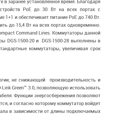
е в заранее установленное время. Благодаря
устройств PoE до 30 Вт на всех портах с
 1+1 и обеспечивает питание PoE до 740 Вт.
ть до 15,4 Вт на всех портах одновременно.
Compact Command Lines. Коммутаторы данной
оры DGS-1500-20 и DGS-1500-28 выполнены в
стандартные коммутаторы, увеличивая срок
логии, не снижающей производительность и
Link Green™ 3.0, позволяющую использовать
кабеля. Функции энергосбережения позволяют
тся, и согласно которому коммутатор войдет
гнала в зависимости от длины подключаемых