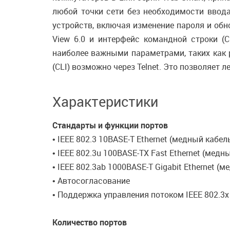
любой точки сети без необходимости ввода
устройств, включая изменение пароля и об
View 6.0 и интерфейс командной строки (C
наиболее важными параметрами, таких как 
(CLI) возможно через Telnet. Это позволяет
Характеристики
Стандарты и функции портов
• IEEE 802.3 10BASE-T Ethernet (медный кабел
• IEEE 802.3u 100BASE-TX Fast Ethernet (мед
• IEEE 802.3ab 1000BASE-T Gigabit Ethernet (
• Автосогласование
• Поддержка управления потоком IEEE 802.3
Количество портов