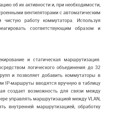
цию об их активности и, при необходимости,
строенными вентиляторами с автоматическим
и чистую работу коммутатора. Используя
реагировать соответствующим образом и
кирование и статическая маршрутизация.
осредством логического объединения до 32
групп и позволяет добавить коммутаторы в
ии IP-маршруты вводятся вручную в таблицу
ая создает возможность для связи между
мере управлять маршрутизацией между VLAN,
ть внутренней маршрутизацией, обработку