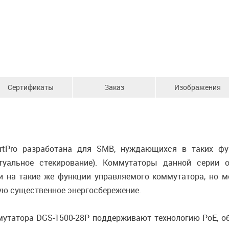
Сертификаты
Заказ
Изображения
rtPro разработана для SMB, нуждающихся в таких фу
ртуальное стекирование). Коммутаторы данной серии
жи на такие же функции управляемого коммутатора, но
щую существенное энергосбережение.
мутатора DGS-1500-28P поддерживают технологию PoE, 