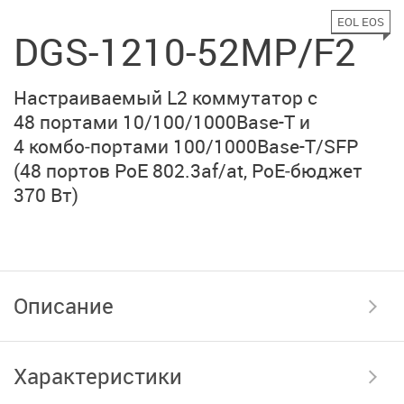
EOL EOS
DGS-1210-52MP/F2
Настраиваемый L2 коммутатор с
48 портами
10/100/1000Base-T
и
4 комбо‑портами
100/1000Base-T/SFP
(48 портов
PoE 802.3af/at
, PoE‑бюджет
370 Вт)
Описание
Характеристики