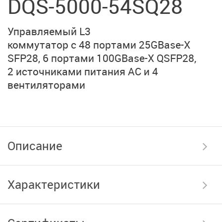
DQS-5000-54SQ28
Управляемый L3
коммутатор с 48 портами
25GBase-X
SFP28,
6 портами
100GBase-X QSFP28,
2 источниками питания AC
и 4
вентиляторами
Описание
Характеристики