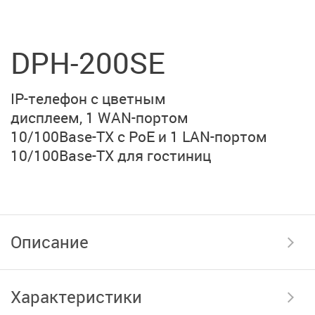
DPH-200SE
IP-телефон с цветным
дисплеем, 1 WAN-портом
10/100Base-TX с PoE и
1 LAN-портом
10/100Base-TX
для гостиниц
Описание
Характеристики