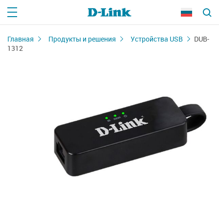
Главная
Продукты и решения
Устройства USB
DUB-
1312