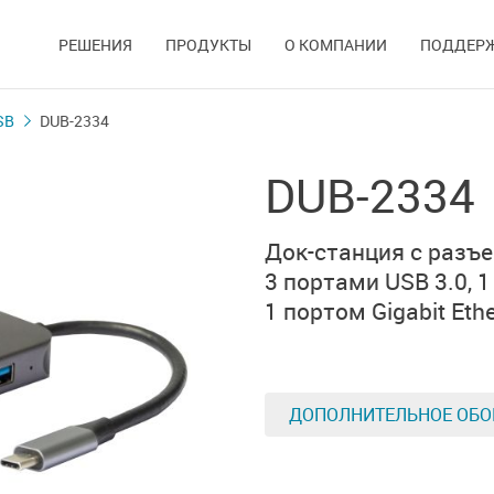
РЕШЕНИЯ
ПРОДУКТЫ
О КОМПАНИИ
ПОДДЕР
SB
DUB-2334
DUB-2334
Док-станция
с разъе
3 портами USB 3.0,
1
1 портом Gigabit Eth
ДОПОЛНИТЕЛЬНОЕ ОБО