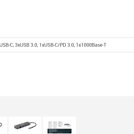
USB-C, 3xUSB 3.0, 1xUSB-C/PD 3.0, 1x1000Base-T