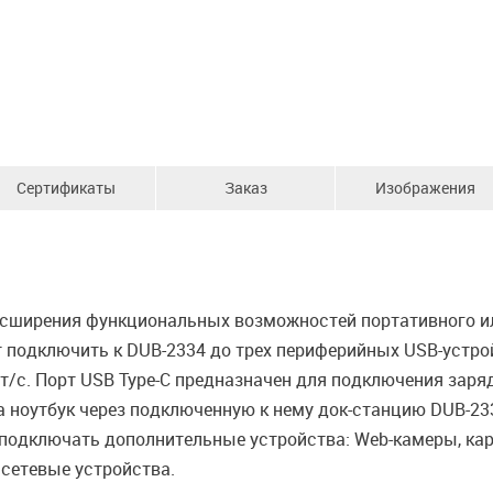
Сертификаты
Заказ
Изображения
асширения функциональных возможностей портативного и
 подключить к DUB-2334 до трех периферийных USB-устройст
ит/с. Порт USB Type-C предназначен для подключения зар
на ноутбук через подключенную к нему док-станцию DUB-233
подключать дополнительные устройства: Web-камеры, кар
 сетевые устройства.