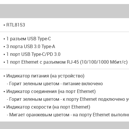
• RTL8153
• 1 разъем USB Type-C
• 3 порта USB 3.0 Type-A
• 1 порт USB Type-C/PD 3.0
• 1 порт Ethernet с разъемом RJ-45 (10/100/1000 Мбит/с)
• Индикатор питания (на устройство)
- Горит зеленым цветом - питание включено
• Индикатор соединения (на порт Ethernet)
- Горит зеленым цветом - к порту Ethernet подключено 
• Индикатор скорости (на порт Ethernet)
- Мигает оранжевым цветом - на порту Ethernet выполн