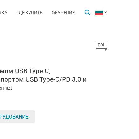
ЖКА
ГДЕ КУПИТЬ
ОБУЧЕНИЕ
EOL
мом USB Type-C,
 портом USB Type-C/PD 3.0
и
ernet
РУДОВАНИЕ