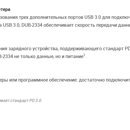
ютера
зования трех дополнительных портов USB 3.0 для подклю
USB 3.0, DUB-2334 обеспечивает скорость передачи данны
ния зарядного устройства, поддерживающего стандарт PD 3
1
2334 не только данные, но и питание
.
еры или программное обеспечение: достаточно подключит
вает стандарт PD 3.0.