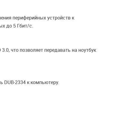
чения периферийных устройств к
х до 5 Гбит/с.
.0, что позволяет передавать на ноутбук
ь DUB-2334 к компьютеру.