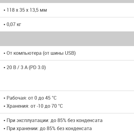
• 118 x 35 x 13,5 мм
• 0,07 кг
• От компьютера (от шины USB)
• 20 В / 3 А (PD 3.0)
• Рабочая: от 0 до 45 °C
• Хранения: от -10 до 70 °C
• При эксплуатации: до 85% без конденсата
• При хранении: до 85% без конденсата