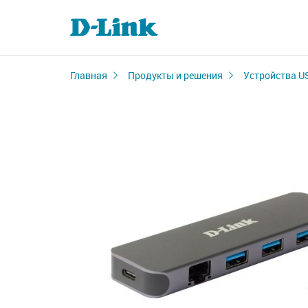
Главная
Продукты и решения
Устройства U