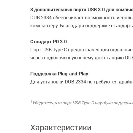
3 дополнительных порта USB 3.0 для компь
DUB-2334 обеспечивает возможность исполь
компьютеру. Благодаря поддержке стандарта 
Стандарт PD 3.0
Порт USB Type-C предназначен для подключе
через подключенную к нему док-станцию DUB-
Поддержка Plug-and-Play
Для установки DUB-2334 не требуются драйв
1
Убедитесь, что порт USB Type-C ноутбука поддержи
Характеристики