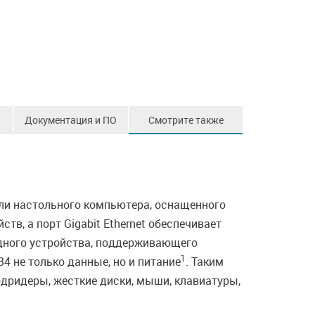
Документация и ПО
Смотрите также
ли настольного компьютера, оснащенного
в, а порт Gigabit Ethernet обеспечивает
ядного устройства, поддерживающего
1
4 не только данные, но и питание
. Таким
дридеры, жесткие диски, мыши, клавиатуры,