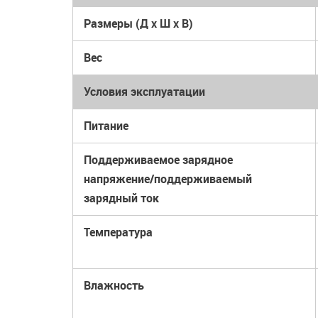
Размеры (Д x Ш x В)
Вес
Условия эксплуатации
Питание
Поддерживаемое зарядное
напряжение/поддерживаемый
зарядный ток
Температура
Влажность