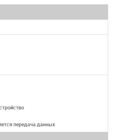
устройство
яется передача данных