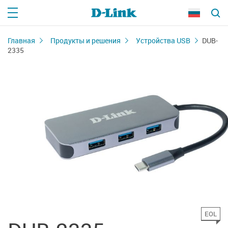
Главная
Продукты и решения
Устройства USB
DUB-
2335
EOL