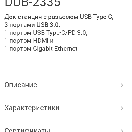
DUB-2335
Док-станция
с разъемом USB Type-C,
3 портами USB 3.0,
1 портом USB Type-C/PD 3.0,
1 портом HDMI
и
1 портом Gigabit Ethernet
Описание
Характеристики
Сертификаты