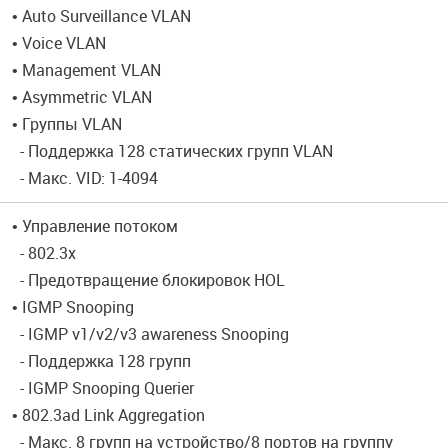
• Auto Surveillance VLAN
• Voice VLAN
• Management VLAN
• Asymmetric VLAN
• Группы VLAN
- Поддержка 128 статических групп VLAN
- Макс. VID: 1-4094
• Управление потоком
- 802.3x
- Предотвращение блокировок HOL
• IGMP Snooping
- IGMP v1/v2/v3 awareness Snooping
- Поддержка 128 групп
- IGMP Snooping Querier
• 802.3ad Link Aggregation
- Макс. 8 групп на устройство/8 портов на группу