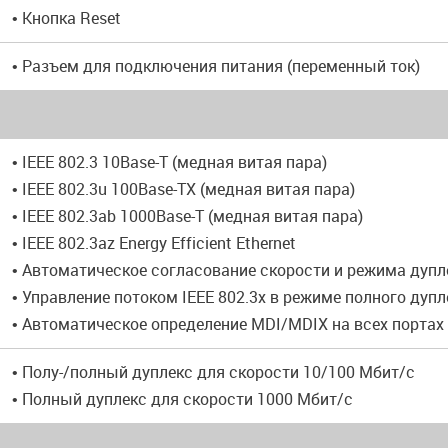
• Кнопка Reset
• Разъем для подключения питания (переменный ток)
• IEEE 802.3 10Base-T (медная витая пара)
• IEEE 802.3u 100Base-TX (медная витая пара)
• IEEE 802.3ab 1000Base-T (медная витая пара)
• IEEE 802.3az Energy Efficient Ethernet
• Автоматическое согласование скорости и режима дупл
• Управление потоком IEEE 802.3x в режиме полного дупл
• Автоматическое определение MDI/MDIX на всех портах
• Полу-/полный дуплекс для скорости 10/100 Мбит/с
• Полный дуплекс для скорости 1000 Мбит/с