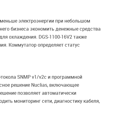
ет меньше электроэнергии при небольшом
днего бизнеса экономить денежные средства
для охлаждения. DGS-1100-16V2 также
ия. Коммутатор определяет статус
отокола SNMP v1/v2с и программной
сное решение Nuclias, включающее
Решение позволяет автоматически
одить мониторинг сети, диагностику кабеля,