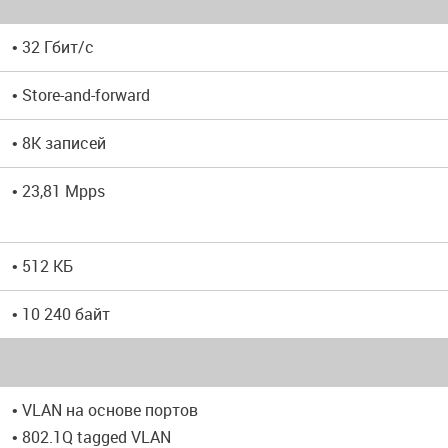
• 32 Гбит/с
• Store-and-forward
• 8K записей
• 23,81 Mpps
• 512 КБ
• 10 240 байт
• VLAN на основе портов
• 802.1Q tagged VLAN