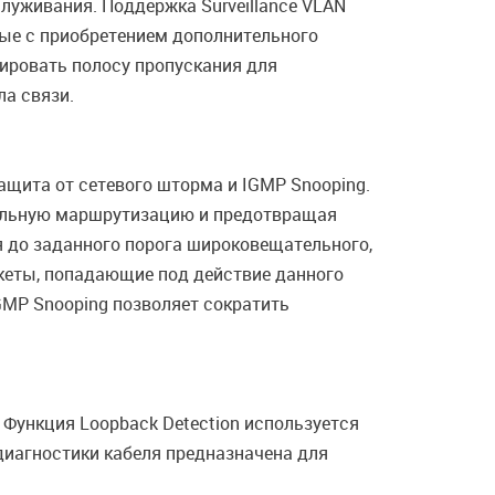
луживания. Поддержка Surveillance VLAN
ные с приобретением дополнительного
ировать полосу пропускания для
а связи.
ащита от сетевого шторма и IGMP Snooping.
бильную маршрутизацию и предотвращая
 до заданного порога широковещательного,
кеты, попадающие под действие данного
IGMP Snooping позволяет сократить
Функция Loopback Detection используется
диагностики кабеля предназначена для