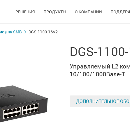
РЕШЕНИЯ
ПРОДУКТЫ
О КОМПАНИИ
ПОДДЕР
ие для SMB
DGS-1100-16V2
DGS-1100
Управляемый L2 ком
10/100/1000Base-T
ДОПОЛНИТЕЛЬНОЕ ОБО