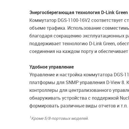
Энергосберегающая технология D-Link Green
Коммутатор DGS-1100-16V2 соответствует ста
объеме трафика. Использование совместимы
благодаря сокращению эксплуатационных рас
поддерживает технологию D-Link Green, обе
соединения на каждом порту и обеспечивает
Удобное управление
Управление и настройка коммутатора DGS-1
платформы для SNMP управления D-View 8.
контроллеры для централизованного управл
обнаруживать устройства c поддержкой Nucli
формировать различные виды отчетов и т.п.
1
Кроме 5/8-портовых моделей.