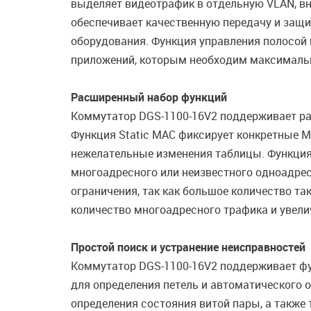
выделяет видеотрафик в отдельную VLAN, вн
обеспечивает качественную передачу и защи
оборудования. Функция управления полосой
приложений, которым необходим максимальн
Расширенный набор функций
Коммутатор DGS-1100-16V2 поддерживает рас
Функция Static MAC фиксирует конкретные 
нежелательные изменения таблицы. Функция
многоадресного или неизвестного одноадрес
ограничения, так как большое количество та
количество многоадресного трафика и увели
Простой поиск и устранение неисправностей
Коммутатор DGS-1100-16V2 поддерживает фун
для определения петель и автоматического 
определения состояния витой пары, а также 