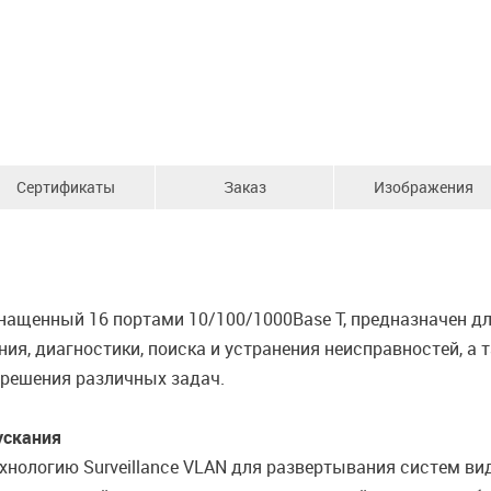
Сертификаты
Заказ
Изображения
ащенный 16 портами 10/100/1000Base T, предназначен дл
ния, диагностики, поиска и устранения неисправностей, а
 решения различных задач.
ускания
хнологию Surveillance VLAN для развертывания систем в