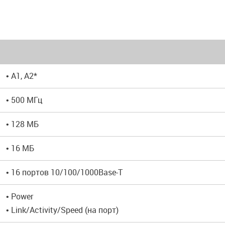
• A1, A2*
• 500 МГц
• 128 МБ
• 16 МБ
• 16 портов 10/100/1000Base-T
• Power
• Link/Activity/Speed (на порт)