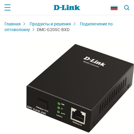
Главная
Продукты и решения
Подключение по
оптоволокну
DMC-G20SC-BXD