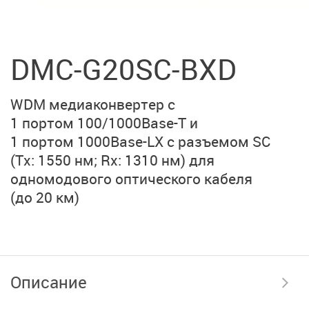
DMC-G20SC-BXD
WDM медиаконвертер с
1 портом 100/1000Base-T и
1 портом 1000Base-LX
с разъемом SC
(Тx: 1550 нм; Rx: 1310 нм)
для
одномодового оптического кабеля
(до 20 км)
Описание