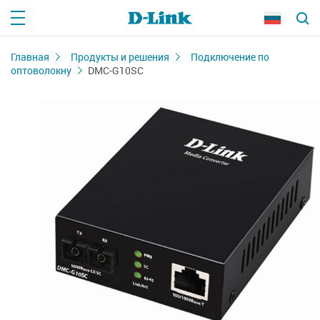
Главная
Продукты и решения
Подключение по
оптоволокну
DMC-G10SC