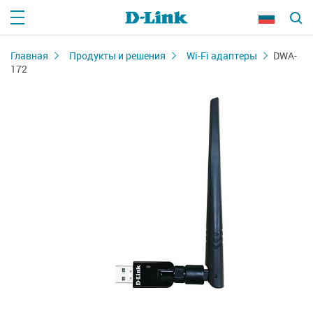
Главная
Продукты и решения
Wi-Fi адаптеры
DWA-
172