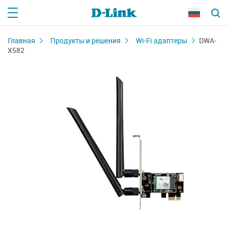
Главная
Продукты и решения
Wi-Fi адаптеры
DWA-
X582