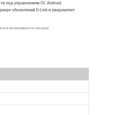
тв под управлением ОС Android.
вере обновлений D-Link и уведомляет
ти и интенсивности сигнала.