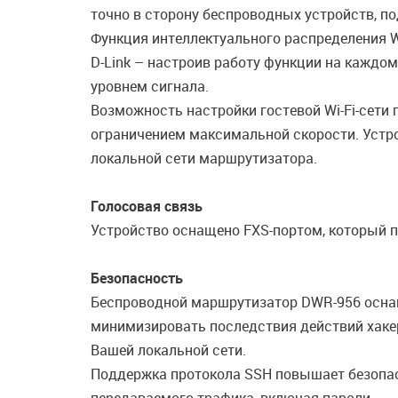
точно в сторону беспроводных устройств, п
Функция интеллектуального распределения Wi
D-Link – настроив работу функции на каждо
уровнем сигнала.
Возможность настройки гостевой Wi-Fi-сети
ограничением максимальной скорости. Устро
локальной сети маршрутизатора.
Голосовая связь
Устройство оснащено FXS-портом, который п
Безопасность
Беспроводной маршрутизатор DWR-956 осна
минимизировать последствия действий хаке
Вашей локальной сети.
Поддержка протокола SSH повышает безопас