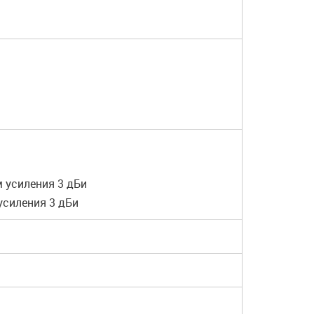
м усиления 3 дБи
усиления 3 дБи