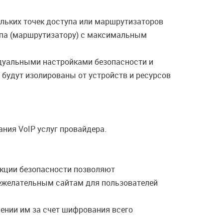
кольких точек доступа или маршрутизаторов
тупа (маршрутизатору) с максимальным
идуальными настройками безопасности и
 будут изолированы от устройств и ресурсов
ния VoIP услуг провайдера.
кции безопасности позволяют
нежелательным сайтам для пользователей
ении им за счет шифрования всего