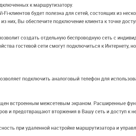
одключенных к маршрутизатору.
-Fi-клиентов будет полезна для сетей, состоящих из нес
м из них, Вы обеспечите подключение клиента к точке дос
 позволит создать отдельную беспроводную сеть с индив
йства гостевой сети смогут подключиться к Интернету, но
озволяет подключить аналоговый телефон для использова
щен встроенным межсетевым экраном. Расширенные фун
ров и предотвращают вторжения в Вашу сеть и доступ к 
ность при удаленной настройке маршрутизатора и управл