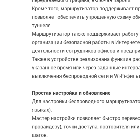
передаваемого трафика, включая пароли.
Кроме того, маршрутизатор поддерживает пр
позволяет обеспечить упрощенную схему об
туннеля.
Маршрутизатор также поддерживает работу 
организации безопасной работы в Интернете
деятельности сотрудников офисов и предпри
Также в устройстве реализована функция ра
указанное время или через заданные интерв
выключения беспроводной сети и Wi-Fi-фильт
Простая настройка и обновление
Для настройки беспроводного маршрутизато
языках).
Мастер настройки позволяет быстро переве
провайдеру), точки доступа, повторителя и
шагов.