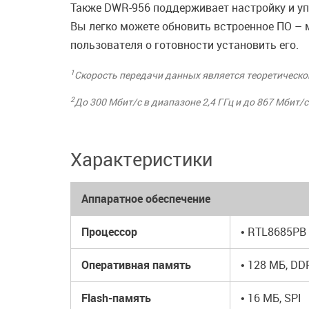
Также DWR-956 поддерживает настройку и 
Вы легко можете обновить встроенное ПО – 
пользователя о готовности установить его.
1
Скорость передачи данных является теоретической
2
До 300 Мбит/с в диапазоне 2,4 ГГц и до 867 Мбит/с
Характеристики
Аппаратное обеспечение
Процессор
• RTL8685PB 
Оперативная память
• 128 MБ, DD
Flash-память
• 16 МБ, SPI