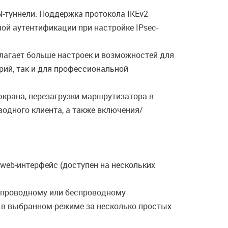
-туннели. Поддержка протокола IKEv2
й аутентификации при настройке IPsec-
лагает больше настроек и возможностей для
рий, так и для профессиональной
экрана, перезагрузки маршрутизатора в
одного клиента, а также включения/
web-интерфейс (доступен на нескольких
 проводному или беспроводному
ы в выбранном режиме за несколько простых