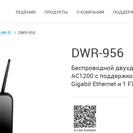
РЕШЕНИЯ
ПРОДУКТЫ
О КОМПАНИИ
ПОДДЕР
 Wi-Fi
DWR-956
DWR-956
Беспроводной двух
AC1200 с поддержк
Gigabit Ethernet
и
1 F