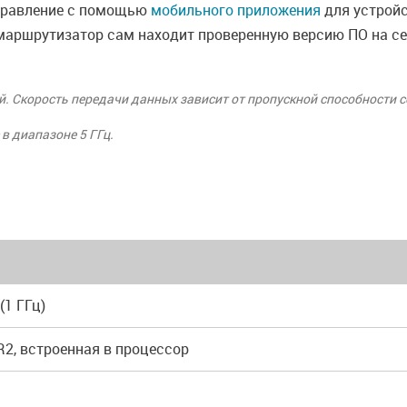
управление с помощью
мобильного приложения
для устройс
маршрутизатор сам находит проверенную версию ПО на сер
. Скорость передачи данных зависит от пропускной способности се
 в диапазоне 5 ГГц.
(1 ГГц)
R2, встроенная в процессор