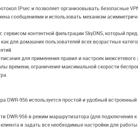
отокол IPsec и позволяет организовывать безопасные VPN
мена сообщениями и использовать механизм асимметрично
с сервисом контентной фильтрации SkyDNS, который пред
 как для домашних пользователей всех возрастных катего
ятий.
списания для применения правил и настроек межсетевого 
алы времени, ограничения максимальной скорости беспров
ра.
ра DWR-956 используется простой и удобный встроенный 
сти DWR-956 в режим маршрутизатора (для подключения к
ли клиента и задать все необходимые настройки для работ