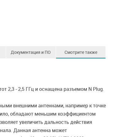
Документация и ПО
Смотрите также
 2,3 - 2,5 ГГц и оснащена разъемом N Plug.
ными внешними антеннами, например к точке
авило, обладают меньшим коэффициентом
озволяет увеличить дальность действия
гнала. Данная антенна может