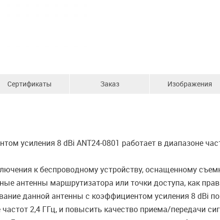
Сертификаты
Заказ
Изображения
ом усиления 8 dBi ANT24-0801 работает в диапазоне частот
ключения к беспроводному устройству, оснащенному съем
ные антенны маршрутизатора или точки доступа, как пр
ование данной антенны с коэффициентом усиления 8 dBi п
частот 2,4 ГГц, и повысить качество приема/передачи си