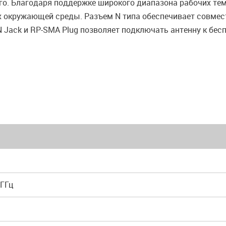
его. Благодаря поддержке широкого диапазона рабочих темп
х окружающей среды. Разъем N типа обеспечивает совме
 Jack и RP-SMA Plug позволяет подключать антенну к бе
5 ГГц