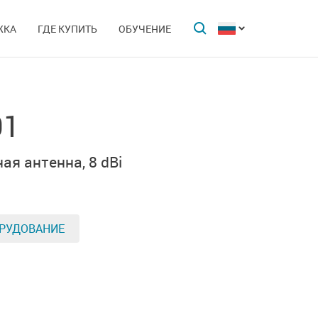
ЖКА
ГДЕ КУПИТЬ
ОБУЧЕНИЕ
01
ая антенна,
8 dBi
РУДОВАНИЕ