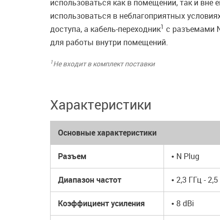
использоваться как в помещении, так и вне 
использоваться в неблагоприятных условия
1
доступа, а кабель-переходник
с разъемами N
для работы внутри помещений.
1
Не входит в комплект поставки
Характеристики
Основные характеристики
Разъем
• N Plug
Диапазон частот
• 2,3 ГГц - 2,
Коэффициент усиления
• 8 dBi