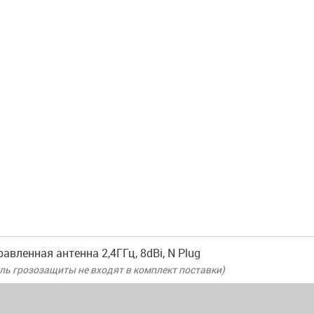
авленная антенна 2,4ГГц, 8dBi, N Plug
ль грозозащиты не входят в комплект поставки)