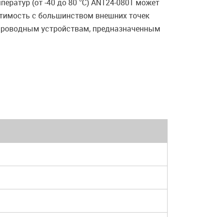
ератур (от -40 до 80 °C) ANT24-0801 может
стимость с большинством внешних точек
спроводным устройствам, предназначенным