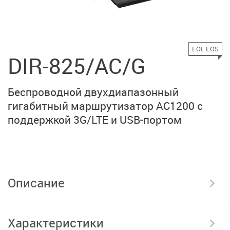
EOL EOS
DIR-825/AC/G
Беспроводной двухдиапазонный
гигабитный маршрутизатор AC1200 с
поддержкой 3G/LTE и USB-портом
Описание
Характеристики