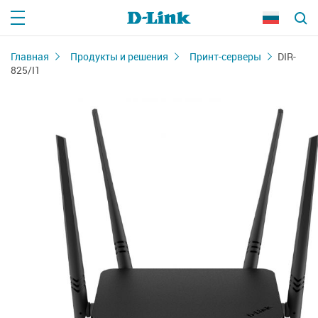
Главная
Продукты и решения
Принт-серверы
DIR-
825/I1