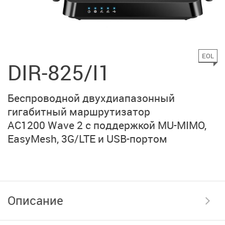
EOL
DIR-825/I1
Беспроводной двухдиапазонный
гигабитный маршрутизатор
AC1200 Wave 2
с поддержкой MU-MIMO,
EasyMesh, 3G/LTE
и USB-портом
Описание