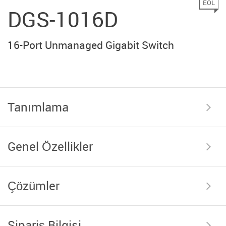
EOL
DGS-1016D
16-Port Unmanaged Gigabit Switch
Tanımlama
Genel Özellikler
Çözümler
Sipariş Bilgisi