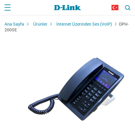
Ana Sayfa
Ürünler
İnternet Üzerinden Ses (VoIP)
DPH-
200SE